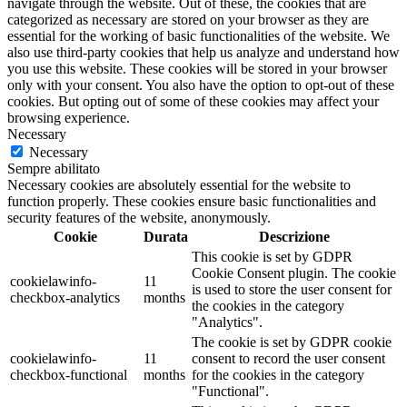
navigate through the website. Out of these, the cookies that are
categorized as necessary are stored on your browser as they are
essential for the working of basic functionalities of the website. We
also use third-party cookies that help us analyze and understand how
you use this website. These cookies will be stored in your browser
only with your consent. You also have the option to opt-out of these
cookies. But opting out of some of these cookies may affect your
browsing experience.
Necessary
Necessary
Sempre abilitato
Necessary cookies are absolutely essential for the website to
function properly. These cookies ensure basic functionalities and
security features of the website, anonymously.
Cookie
Durata
Descrizione
This cookie is set by GDPR
Cookie Consent plugin. The cookie
cookielawinfo-
11
is used to store the user consent for
checkbox-analytics
months
the cookies in the category
"Analytics".
The cookie is set by GDPR cookie
cookielawinfo-
11
consent to record the user consent
checkbox-functional
months
for the cookies in the category
"Functional".