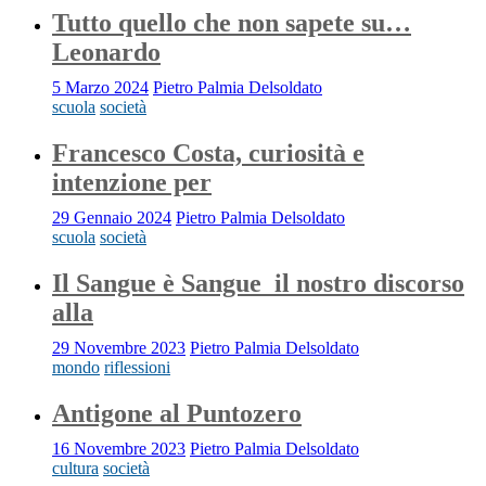
Tutto quello che non sapete su…
Leonardo
5 Marzo 2024
Pietro Palmia Delsoldato
scuola
società
Francesco Costa, curiosità e
intenzione per
29 Gennaio 2024
Pietro Palmia Delsoldato
scuola
società
Il Sangue è Sangue_il nostro discorso
alla
29 Novembre 2023
Pietro Palmia Delsoldato
mondo
riflessioni
Antigone al Puntozero
16 Novembre 2023
Pietro Palmia Delsoldato
cultura
società