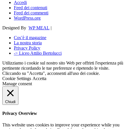
Accedi
Feed dei contenuti
Feed dei commenti
WordPress.org
Designed By
WP MEAL
|
Cos’è il magazine
La nostra storia
Privacy Policy
-> Liceo Attilio Bertolucci
Utilizziamo i cookie sul nostro sito Web per offrirti l'esperienza più
pertinente ricordando le tue preferenze e ripetendo le visite.
Cliccando su "Accetta", acconsenti all'uso dei cookie.
Cookie Settings
Accetta
Manage consent
Chiudi
Privacy Overview
This website uses cookies to improve your experience while you