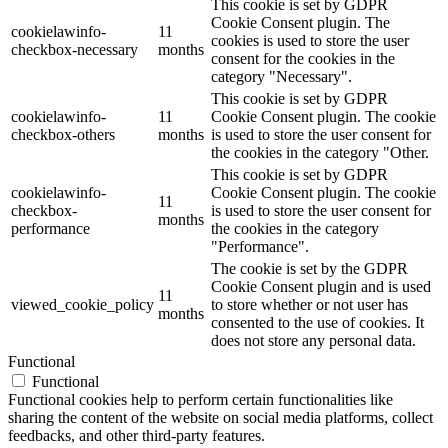
This cookie is set by GDPR
Cookie Consent plugin. The
cookielawinfo-
11
cookies is used to store the user
checkbox-necessary
months
consent for the cookies in the
category "Necessary".
This cookie is set by GDPR
cookielawinfo-
11
Cookie Consent plugin. The cookie
checkbox-others
months
is used to store the user consent for
the cookies in the category "Other.
This cookie is set by GDPR
cookielawinfo-
Cookie Consent plugin. The cookie
11
checkbox-
is used to store the user consent for
months
performance
the cookies in the category
"Performance".
The cookie is set by the GDPR
Cookie Consent plugin and is used
11
viewed_cookie_policy
to store whether or not user has
months
consented to the use of cookies. It
does not store any personal data.
Functional
Functional
Functional cookies help to perform certain functionalities like
sharing the content of the website on social media platforms, collect
feedbacks, and other third-party features.