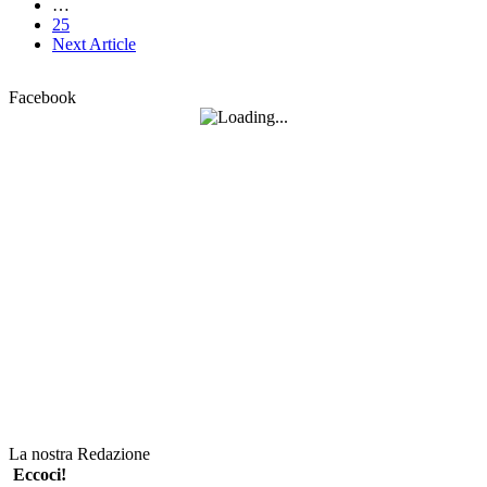
…
25
Next Article
Facebook
La nostra Redazione
Eccoci!