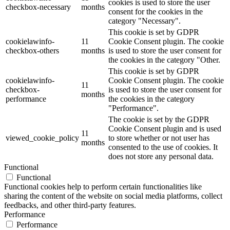
cookies is used to store the user
checkbox-necessary
months
consent for the cookies in the
category "Necessary".
This cookie is set by GDPR
cookielawinfo-
11
Cookie Consent plugin. The cookie
checkbox-others
months
is used to store the user consent for
the cookies in the category "Other.
This cookie is set by GDPR
cookielawinfo-
Cookie Consent plugin. The cookie
11
checkbox-
is used to store the user consent for
months
performance
the cookies in the category
"Performance".
The cookie is set by the GDPR
Cookie Consent plugin and is used
11
viewed_cookie_policy
to store whether or not user has
months
consented to the use of cookies. It
does not store any personal data.
Functional
Functional
Functional cookies help to perform certain functionalities like
sharing the content of the website on social media platforms, collect
feedbacks, and other third-party features.
Performance
Performance