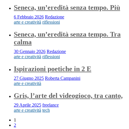
Seneca, un’eredità senza tempo. Più
6 Febbraio 2026
Redazione
arte e creatività
riflessioni
Seneca, un’eredità senza tempo. Tra
calma
30 Gennaio 2026
Redazione
arte e creatività
riflessioni
Ispirazioni poetiche in 2 E
27 Giugno 2025
Roberta Campanini
arte e creatività
Gris, l’arte del videogioco, tra canto,
29 Aprile 2025
freelance
arte e creatività
tech
1
2