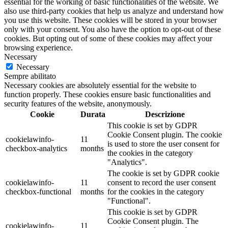
essential for the working of basic functionalities of the website. We
also use third-party cookies that help us analyze and understand how
you use this website. These cookies will be stored in your browser
only with your consent. You also have the option to opt-out of these
cookies. But opting out of some of these cookies may affect your
browsing experience.
Necessary
Necessary
Sempre abilitato
Necessary cookies are absolutely essential for the website to
function properly. These cookies ensure basic functionalities and
security features of the website, anonymously.
Cookie
Durata
Descrizione
This cookie is set by GDPR
Cookie Consent plugin. The cookie
cookielawinfo-
11
is used to store the user consent for
checkbox-analytics
months
the cookies in the category
"Analytics".
The cookie is set by GDPR cookie
cookielawinfo-
11
consent to record the user consent
checkbox-functional
months
for the cookies in the category
"Functional".
This cookie is set by GDPR
Cookie Consent plugin. The
cookielawinfo-
11