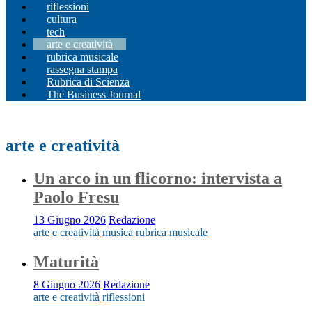
riflessioni
cultura
tech
arte e creatività
rubrica musicale
rassegna stampa
Rubrica di Scienza
The Business Journal
arte e creatività
Un arco in un flicorno: intervista a
Paolo Fresu
13 Giugno 2026
Redazione
arte e creatività
musica
rubrica musicale
Maturità
8 Giugno 2026
Redazione
arte e creatività
riflessioni