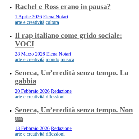
Rachel e Ross erano in pausa?
1 Aprile 2026
Elena Notari
arte e creatività
cultura
Il rap italiano come grido sociale:
VOCI
28 Marzo 2026
Elena Notari
arte e creatività
mondo
musica
Seneca, Un’eredità senza tempo. La
gabbia
20 Febbraio 2026
Redazione
arte e creatività
riflessioni
Seneca, Un’eredità senza tempo. Non
un
13 Febbraio 2026
Redazione
arte e creatività
riflessioni