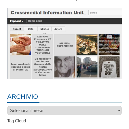
ARCHIVIO
Archivio
Tag Cloud