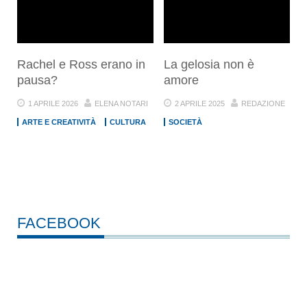
Rachel e Ross erano in
La gelosia non è
pausa?
amore
1 APRILE 2026
ELENA NOTARI
2 APRILE 2025
REDAZIONE
ARTE E CREATIVITÀ
CULTURA
SOCIETÀ
FACEBOOK