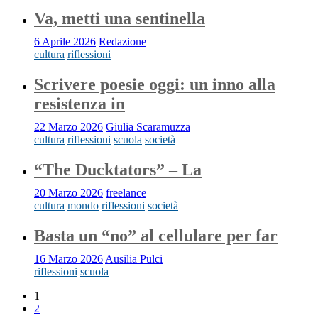
Va, metti una sentinella
6 Aprile 2026
Redazione
cultura
riflessioni
Scrivere poesie oggi: un inno alla
resistenza in
22 Marzo 2026
Giulia Scaramuzza
cultura
riflessioni
scuola
società
“The Ducktators” – La
20 Marzo 2026
freelance
cultura
mondo
riflessioni
società
Basta un “no” al cellulare per far
16 Marzo 2026
Ausilia Pulci
riflessioni
scuola
1
2