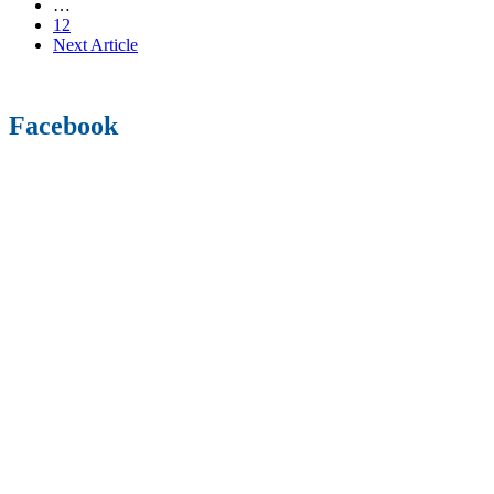
…
12
Next Article
Facebook