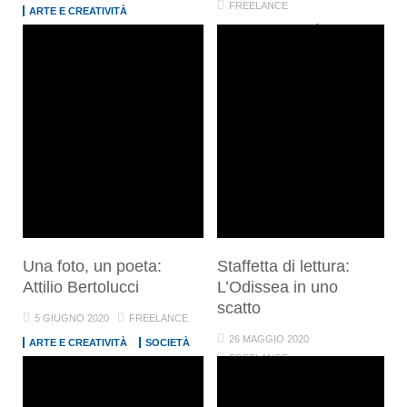
FREELANCE
ARTE E CREATIVITÀ
ARTE E CREATIVITÀ
Una foto, un poeta:
Staffetta di lettura:
Attilio Bertolucci
L’Odissea in uno
scatto
5 GIUGNO 2020
FREELANCE
26 MAGGIO 2020
ARTE E CREATIVITÀ
SOCIETÀ
FREELANCE
SOCIETÀ