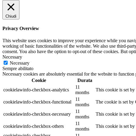
Chiudi
Privacy Overview
This website uses cookies to improve your experience while you navigat
working of basic functionalities of the website. We also use third-pa
consent. You also have the option to opt-out of these cookies. But op
Necessary
Necessary
Sempre abilitato
Necessary cookies are absolutely essential for the website to function
Cookie
Durata
11
cookielawinfo-checkbox-analytics
This cookie is set b
months
11
cookielawinfo-checkbox-functional
The cookie is set by
months
11
cookielawinfo-checkbox-necessary
This cookie is set b
months
11
cookielawinfo-checkbox-others
This cookie is set b
months
cookielawinfo-checkbox-
11