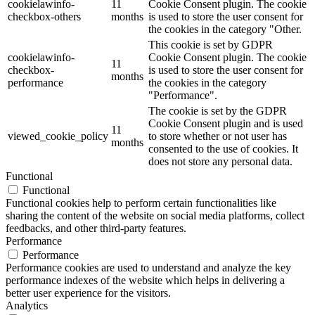
cookielawinfo-
11
Cookie Consent plugin. The cookie
checkbox-others
months
is used to store the user consent for
the cookies in the category "Other.
This cookie is set by GDPR
cookielawinfo-
Cookie Consent plugin. The cookie
11
checkbox-
is used to store the user consent for
months
performance
the cookies in the category
"Performance".
The cookie is set by the GDPR
Cookie Consent plugin and is used
11
viewed_cookie_policy
to store whether or not user has
months
consented to the use of cookies. It
does not store any personal data.
Functional
Functional
Functional cookies help to perform certain functionalities like
sharing the content of the website on social media platforms, collect
feedbacks, and other third-party features.
Performance
Performance
Performance cookies are used to understand and analyze the key
performance indexes of the website which helps in delivering a
better user experience for the visitors.
Analytics