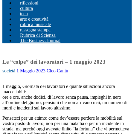
riflessioni
cultura
tech
arte e creatività
rubrica musicale
rassegna stampa
Rubrica di Scienza
The Business Journal
Le “colpe” dei lavoratori – 1 maggio 2023
società
1 Maggio 2023
Cleo Cantù
1 maggio, Giornata dei lavoratori e quante situazioni ancora
inaccettabili:
ore e ore, anche dodici, di lavoro senza pausa, impieghi in nero
all’ordine del giorno, pensioni che non arrivano mai, un numero di
morti e incidenti sul lavoro altissimo.
Pensateci per un attimo: come dev’essere perdere la mobilità sul
vostro posto di lavoro, non per una malattia o per un incidente in
strada, ma perché oggi avevate finito “la fortuna” che vi permetteva