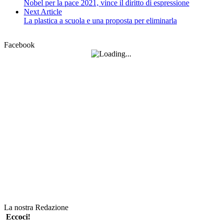
Nobel per la pace 2021, vince il diritto di espressione
Next Article
La plastica a scuola e una proposta per eliminarla
Facebook
La nostra Redazione
Eccoci!