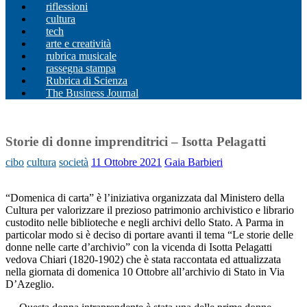
riflessioni
cultura
tech
arte e creatività
rubrica musicale
rassegna stampa
Rubrica di Scienza
The Business Journal
Storie di donne imprenditrici – Isotta Pelagatti
cibo
cultura
società
11 Ottobre 2021
Gaia Barbieri
“Domenica di carta” è l’iniziativa organizzata dal Ministero della
Cultura per valorizzare il prezioso patrimonio archivistico e librario
custodito nelle biblioteche e negli archivi dello Stato. A Parma in
particolar modo si è deciso di portare avanti il tema “Le storie delle
donne nelle carte d’archivio” con la vicenda di Isotta Pelagatti
vedova Chiari (1820-1902) che è stata raccontata ed attualizzata
nella giornata di domenica 10 Ottobre all’archivio di Stato in Via
D’Azeglio.