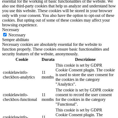
essential for the working of basic functionalities of the website. We
also use third-party cookies that help us analyze and understand how
you use this website. These cookies will be stored in your browser
only with your consent. You also have the option to opt-out of these
cookies. But opting out of some of these cookies may affect your
browsing experience.
Necessary
Necessary
Sempre abilitato
Necessary cookies are absolutely essential for the website to
function properly. These cookies ensure basic functionalities and
security features of the website, anonymously.
Cookie
Durata
Descrizione
This cookie is set by GDPR
Cookie Consent plugin. The cookie
cookielawinfo-
11
is used to store the user consent for
checkbox-analytics
months
the cookies in the category
"Analytics".
The cookie is set by GDPR cookie
cookielawinfo-
11
consent to record the user consent
checkbox-functional
months
for the cookies in the category
"Functional".
This cookie is set by GDPR
Cookie Consent plugin. The
cookielawinfo-
11