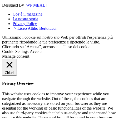
Designed By
WP MEAL
|
Cos’è il magazine
La nostra storia
Privacy Policy
-> Liceo Attilio Bertolucci
Utilizziamo i cookie sul nostro sito Web per offrirti l'esperienza più
pertinente ricordando le tue preferenze e ripetendo le visite.
Cliccando su "Accetta", acconsenti all'uso dei cookie.
Cookie Settings
Accetta
Manage consent
Chiudi
Privacy Overview
This website uses cookies to improve your experience while you
navigate through the website. Out of these, the cookies that are
categorized as necessary are stored on your browser as they are
essential for the working of basic functionalities of the website. We
also use third-party cookies that help us analyze and understand how
you use this website. These cookies will be stored in your browser