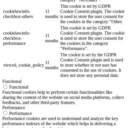
This cookie is set by GDPR
cookielawinfo-
11
Cookie Consent plugin. The cookie
checkbox-others
months
is used to store the user consent for
the cookies in the category "Other.
This cookie is set by GDPR
cookielawinfo-
Cookie Consent plugin. The cookie
11
checkbox-
is used to store the user consent for
months
performance
the cookies in the category
"Performance".
The cookie is set by the GDPR
Cookie Consent plugin and is used
11
viewed_cookie_policy
to store whether or not user has
months
consented to the use of cookies. It
does not store any personal data.
Functional
Functional
Functional cookies help to perform certain functionalities like
sharing the content of the website on social media platforms, collect
feedbacks, and other third-party features.
Performance
Performance
Performance cookies are used to understand and analyze the key
performance indexes of the website which helps in delivering a