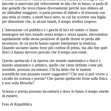
lancette si muovono più velocemente in alto che in basso, si parla di
due gemelli che invecchiano diversamente perché uno abitava ad
un’altitudine maggiore, si parla persino di imbuti e di lenzuola con
una mela al centro, a modi buco nero, su cui far scorrere una biglia
per dimostrare che, in alcuni istanti, il tempo sembra sospeso.
L’interazione col pubblico e i giochi di luci ed ombre ci fanno
immergere nel loro mondo senza tempo e senza spazio, ritrovandosi
rapidamente nella stessa posizione di quelle donne in preda alle
incertezze, di cui pochi hanno saputo interpretare la tristezza.
Quando usciamo siamo forse più confusi di prima, ma alla fine quei
fisici ci hanno davvero provato che il tempo non esiste.
Questo spettacolo è la riprova che mondo matematico o fisico e
mondo umanistico o artistico, quello che viene definito come più
sensibile, possono incontrarsi. Chi ha detto che le materie
scientifiche non possano essere suggestive? Che non si può vivere a
cavallo tra scienza e poesia? Che questo spettacolo fosse sulla fisica
e non sulla filosofia?
Scienze e poesia possono incontrarsi e dove lo fanno il tempo smette
di esistere.
Foto di Repubblica