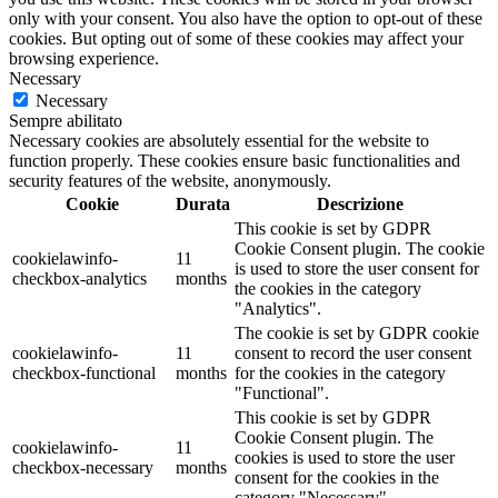
only with your consent. You also have the option to opt-out of these
cookies. But opting out of some of these cookies may affect your
browsing experience.
Necessary
Necessary
Sempre abilitato
Necessary cookies are absolutely essential for the website to
function properly. These cookies ensure basic functionalities and
security features of the website, anonymously.
Cookie
Durata
Descrizione
This cookie is set by GDPR
Cookie Consent plugin. The cookie
cookielawinfo-
11
is used to store the user consent for
checkbox-analytics
months
the cookies in the category
"Analytics".
The cookie is set by GDPR cookie
cookielawinfo-
11
consent to record the user consent
checkbox-functional
months
for the cookies in the category
"Functional".
This cookie is set by GDPR
Cookie Consent plugin. The
cookielawinfo-
11
cookies is used to store the user
checkbox-necessary
months
consent for the cookies in the
category "Necessary".