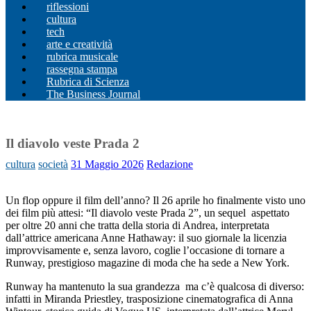
riflessioni
cultura
tech
arte e creatività
rubrica musicale
rassegna stampa
Rubrica di Scienza
The Business Journal
Il diavolo veste Prada 2
cultura
società
31 Maggio 2026
Redazione
Un flop oppure il film dell’anno? Il 26 aprile ho finalmente visto uno
dei film più attesi: “Il diavolo veste Prada 2”, un sequel aspettato
per oltre 20 anni che tratta della storia di Andrea, interpretata
dall’attrice americana Anne Hathaway: il suo giornale la licenzia
improvvisamente e, senza lavoro, coglie l’occasione di tornare a
Runway, prestigioso magazine di moda che ha sede a New York.
Runway ha mantenuto la sua grandezza ma c’è qualcosa di diverso:
infatti in Miranda Priestley, trasposizione cinematografica di Anna