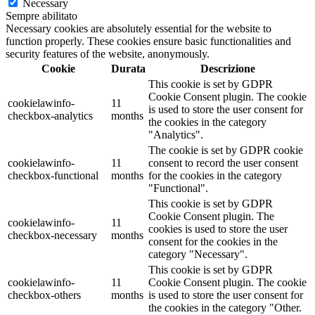
Necessary
Sempre abilitato
Necessary cookies are absolutely essential for the website to
function properly. These cookies ensure basic functionalities and
security features of the website, anonymously.
Cookie
Durata
Descrizione
This cookie is set by GDPR
Cookie Consent plugin. The cookie
cookielawinfo-
11
is used to store the user consent for
checkbox-analytics
months
the cookies in the category
"Analytics".
The cookie is set by GDPR cookie
cookielawinfo-
11
consent to record the user consent
checkbox-functional
months
for the cookies in the category
"Functional".
This cookie is set by GDPR
Cookie Consent plugin. The
cookielawinfo-
11
cookies is used to store the user
checkbox-necessary
months
consent for the cookies in the
category "Necessary".
This cookie is set by GDPR
cookielawinfo-
11
Cookie Consent plugin. The cookie
checkbox-others
months
is used to store the user consent for
the cookies in the category "Other.