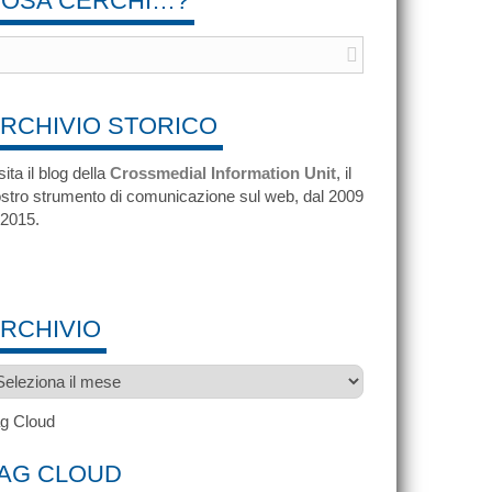
OSA CERCHI…?
RCHIVIO STORICO
sita il blog della
Crossmedial Information Unit
, il
stro strumento di comunicazione sul web, dal 2009
 2015.
RCHIVIO
chivio
g Cloud
AG CLOUD