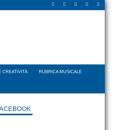
E CREATIVITÀ
RUBRICA MUSICALE
FACEBOOK