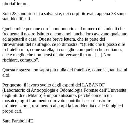
più riaffiorare.
Solo 28 sono riusciti a salvarsi e, dei corpi ritrovati, appena 33 sono
stati identificati.
Quelle mille persone corrispondono circa al numero di studenti che
frequenta il nostro Istituto e, come noi, anche loro avevano qualcuno
ad aspettarli a casa. Questa breve lettera, che fa parte dei
ritrovamenti del naufragio, ce lo dimostra: “Quello che ti posso dire
io fratello mio, come sorella, ti consiglio con quello che sentiamo,
che è meglio che non pensi di attraversare il mare. […] Non
rischiare, coraggio”.
Questa ragazza non saprà più nulla del fratello e, come lei, tantissimi
altri.
Per questo, il lavoro svolto dagli esperti del LABANOF
(Laboratorio di Antropologia e Odontologia Forense dell’Università
degli Studi di Milano) è importantissimo, perché come in un
mosaico, ogni frammento ritrovato contribuisce a ricostruire
un’intera storia, restituendo ai corpi la loro identità e alle famiglie i
propri cari.
Sara Faraboli 4E