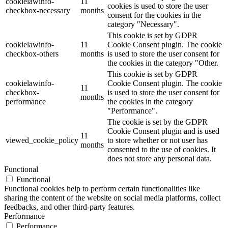
cookielawinfo-
11
cookies is used to store the user
checkbox-necessary
months
consent for the cookies in the
category "Necessary".
This cookie is set by GDPR
cookielawinfo-
11
Cookie Consent plugin. The cookie
checkbox-others
months
is used to store the user consent for
the cookies in the category "Other.
This cookie is set by GDPR
cookielawinfo-
Cookie Consent plugin. The cookie
11
checkbox-
is used to store the user consent for
months
performance
the cookies in the category
"Performance".
The cookie is set by the GDPR
Cookie Consent plugin and is used
11
viewed_cookie_policy
to store whether or not user has
months
consented to the use of cookies. It
does not store any personal data.
Functional
Functional
Functional cookies help to perform certain functionalities like
sharing the content of the website on social media platforms, collect
feedbacks, and other third-party features.
Performance
Performance