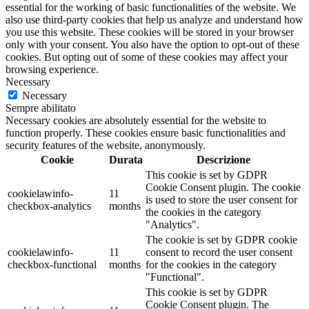
essential for the working of basic functionalities of the website. We
also use third-party cookies that help us analyze and understand how
you use this website. These cookies will be stored in your browser
only with your consent. You also have the option to opt-out of these
cookies. But opting out of some of these cookies may affect your
browsing experience.
Necessary
Necessary
Sempre abilitato
Necessary cookies are absolutely essential for the website to
function properly. These cookies ensure basic functionalities and
security features of the website, anonymously.
Cookie
Durata
Descrizione
This cookie is set by GDPR
Cookie Consent plugin. The cookie
cookielawinfo-
11
is used to store the user consent for
checkbox-analytics
months
the cookies in the category
"Analytics".
The cookie is set by GDPR cookie
cookielawinfo-
11
consent to record the user consent
checkbox-functional
months
for the cookies in the category
"Functional".
This cookie is set by GDPR
Cookie Consent plugin. The