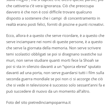
che cattiveria c’è vera ignoranza. Ciò che preoccupa
davvero è che non è così difficile trovare qualcuno
disposto a sostenere che i campi di concentramento in
realtà erano posti felici, forniti di piscine e punti ricreativi.
Ecco, allora è a questo che serve ricordare, è a questo che
serve inciampare nei nomi di queste persone, è a questo
che serve la giornata della memoria. Non serve scrivere
temi scolastici obbligati se poi si disegnano svastiche sui
muri, non serve studiare quanti morti fece la Shoah se
poi si sta in silenzio davanti a un “sporca ebrea” sputato
davanti ad una porta, non serve guardarsi tutti i film sulla
seconda guerra mondiale se poi non ci si accorge che ciò
che si vede in televisione è successo solo sessant’anni fa e
può succedere di nuovo da un momento all’altro.
Foto del sito pietredinciampoparma.it