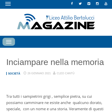
Toggle
navigation
Toggle
navigation
Inciampare nella memoria
26 GENNAIO 2021
CLEO CANTÙ
SOCIETÀ
Tra tutti i sampietrini grigi , semplice pietra, su cui
possiamo camminare ne esiste anche qualcuno dorato,
speciale, con un nome e una storia.
Veramente di questi