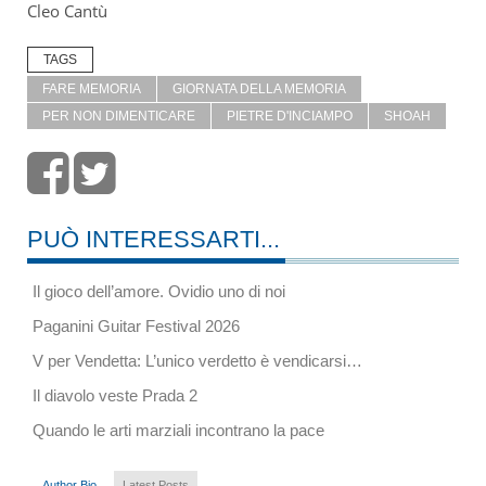
Cleo Cantù
TAGS
FARE MEMORIA
GIORNATA DELLA MEMORIA
PER NON DIMENTICARE
PIETRE D'INCIAMPO
SHOAH
PUÒ INTERESSARTI...
Il gioco dell’amore. Ovidio uno di noi
Paganini Guitar Festival 2026
V per Vendetta: L’unico verdetto è vendicarsi…
Il diavolo veste Prada 2
Quando le arti marziali incontrano la pace
Author Bio
Latest Posts