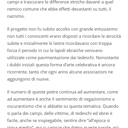
campi e trascurare le differenze etniche davanti a quel
nemico comune che ebbe effetti devastanti su tutti, il
nazismo.
Il progetto non fu subito accolto con grande entusiasmo:
non tutti i conoscenti erano disposti a ricordare le atrocità
subite e inizialmente le lastre ricordavano con troppa
forza il periodo in cui le lapidi ebraiche venivano
utilizzate come pavimentazione dai tedeschi. Nonostante
i dubbi iniziali questa forma d’arte celebrativa è ancora
ricorrente, tanto che ogni anno alcune associazioni ne
aggiungono di nuove.
Il numero di queste pietre continua ad aumentare, come
ad aumentare è anche il sentimento di negazionismo e
oscurantismo che si abbatte su questa tematica. Quando
si parla dei campi, delle vittime, di tedeschi ed ebrei è
facile, anche se inspiegabile, sentire dire “all’epoca si
stava meglio”, ma si capisce che dietro queste parole, più