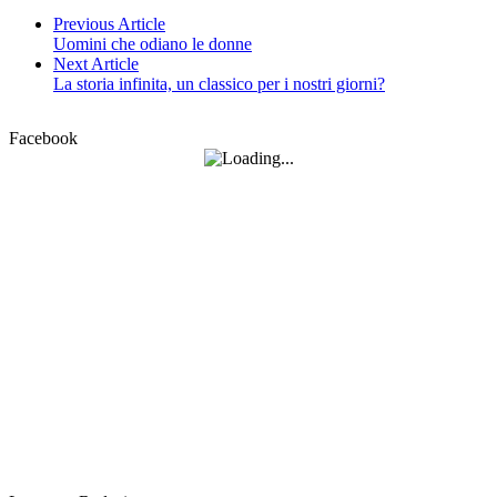
Previous Article
Uomini che odiano le donne
Next Article
La storia infinita, un classico per i nostri giorni?
Facebook