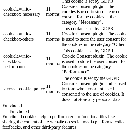
This cookie is set by GDPR
Cookie Consent plugin. The
cookielawinfo-
11
cookies is used to store the user
checkbox-necessary
months
consent for the cookies in the
category "Necessary".
This cookie is set by GDPR
cookielawinfo-
11
Cookie Consent plugin. The cookie
checkbox-others
months
is used to store the user consent for
the cookies in the category "Other.
This cookie is set by GDPR
cookielawinfo-
Cookie Consent plugin. The cookie
11
checkbox-
is used to store the user consent for
months
performance
the cookies in the category
"Performance".
The cookie is set by the GDPR
Cookie Consent plugin and is used
11
viewed_cookie_policy
to store whether or not user has
months
consented to the use of cookies. It
does not store any personal data.
Functional
Functional
Functional cookies help to perform certain functionalities like
sharing the content of the website on social media platforms, collect
feedbacks, and other third-party features.