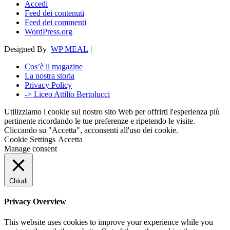
Accedi
Feed dei contenuti
Feed dei commenti
WordPress.org
Designed By
WP MEAL
|
Cos’è il magazine
La nostra storia
Privacy Policy
-> Liceo Attilio Bertolucci
Utilizziamo i cookie sul nostro sito Web per offrirti l'esperienza più
pertinente ricordando le tue preferenze e ripetendo le visite.
Cliccando su "Accetta", acconsenti all'uso dei cookie.
Cookie Settings
Accetta
Manage consent
Chiudi
Privacy Overview
This website uses cookies to improve your experience while you