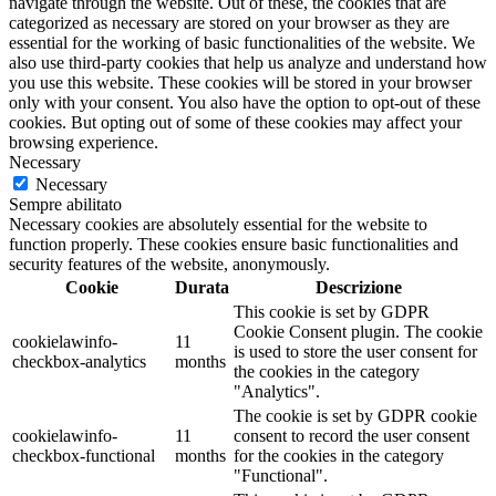
navigate through the website. Out of these, the cookies that are
categorized as necessary are stored on your browser as they are
essential for the working of basic functionalities of the website. We
also use third-party cookies that help us analyze and understand how
you use this website. These cookies will be stored in your browser
only with your consent. You also have the option to opt-out of these
cookies. But opting out of some of these cookies may affect your
browsing experience.
Necessary
Necessary
Sempre abilitato
Necessary cookies are absolutely essential for the website to
function properly. These cookies ensure basic functionalities and
security features of the website, anonymously.
Cookie
Durata
Descrizione
This cookie is set by GDPR
Cookie Consent plugin. The cookie
cookielawinfo-
11
is used to store the user consent for
checkbox-analytics
months
the cookies in the category
"Analytics".
The cookie is set by GDPR cookie
cookielawinfo-
11
consent to record the user consent
checkbox-functional
months
for the cookies in the category
"Functional".