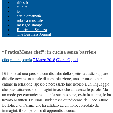
riflessioni
cultura
tech
arte e creatività
rubrica musicale
rassegna stampa
Rubrica di Scienza
The Business Journal
“PraticaMente chef”: in cucina senza barriere
cibo
cultura
scuola
7 Marzo 2018
Gloria Oppici
Di fronte ad una persona con disturbo dello spettro autistico appare
difficile trovare un canale di comunicazione, uno strumento per
entrare in relazione: spesso è necessario fare ricorso a un linguaggio
che passi attraverso le immagini invece che attraverso le parole. Ma
un modo per comunicare a tutti la sua passione, ossia la cucina, lo ha
trovato Manuela De Finis,
studentessa
quindicenne
del liceo Attilio
Bertolucci di Parma,
che
ha
affidato ad un libro, corredato da
immagini, il suo percorso di apprendista cuoca.