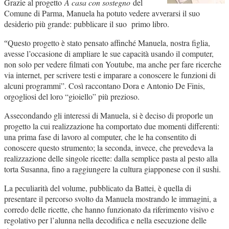
Grazie al progetto
A casa con sostegno
del
Comune di Parma, Manuela ha potuto vedere avverarsi il suo
desiderio più grande: pubblicare il suo primo libro.
Questo progetto è stato pensato affinché Manuela, nostra figlia,
“
avesse l’occasione di ampliare le sue capacità usando il computer,
non solo per vedere filmati con Youtube, ma anche per fare ricerche
via internet, per scrivere testi e imparare a conoscere le funzioni di
alcuni programmi”. Così raccontano Dora e Antonio De Finis,
orgogliosi del loro “gioiello” più prezioso.
Assecondando gli interessi di Manuela, si è deciso di proporle un
progetto la cui realizzazione ha comportato due momenti differenti:
una prima fase di lavoro al computer, che le ha consentito di
conoscere questo strumento; la seconda, invece, che prevedeva la
realizzazione delle singole ricette: dalla semplice pasta al pesto alla
torta Susanna, fino a raggiungere la cultura giapponese con il sushi.
La peculiarità del volume, pubblicato da Battei, è quella di
presentare il percorso svolto da Manuela mostrando le immagini, a
corredo delle ricette, che hanno funzionato da riferimento visivo e
regolativo per l’alunna nella decodifica e nella esecuzione delle