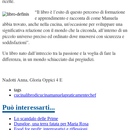
ricette.
Il libro è l’esito di questo percorso di formazione
“
e apprendimento e racconta di come Manuela
abbia trovato, anche nella cucina, un’occasione per sviluppare una
significativa relazione con il mondo che la circonda, all’interno di un
piccolo universo preciso ed ordinato dove muoversi con sicurezza e
soddisfazioni”.
Un libro nato dall’intreccio tra la passione e la voglia di fare la
differenza, in un mondo schiacciato dai pregiudizi.
Nadotti Anna, Gloria Oppici 4 E
tags
cucina
librodicucina
manuela
praticamentechef
Può interessarti...
Lo scandalo delle Prime
Dungloe, una terra fatata per Maria Rosa
Food for profit: interrogativi e riflessioni