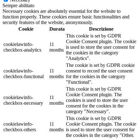
Sempre abilitato
Necessary cookies are absolutely essential for the website to
function properly. These cookies ensure basic functionalities and
security features of the website, anonymously.
Cookie
Durata
Descrizione
This cookie is set by GDPR
Cookie Consent plugin. The cookie
cookielawinfo-
11
is used to store the user consent for
checkbox-analytics
months
the cookies in the category
"Analytics".
The cookie is set by GDPR cookie
cookielawinfo-
11
consent to record the user consent
checkbox-functional
months
for the cookies in the category
"Functional".
This cookie is set by GDPR
Cookie Consent plugin. The
cookielawinfo-
11
cookies is used to store the user
checkbox-necessary
months
consent for the cookies in the
category "Necessary".
This cookie is set by GDPR
cookielawinfo-
11
Cookie Consent plugin. The cookie
checkbox-others
months
is used to store the user consent for
the cookies in the category "Other.