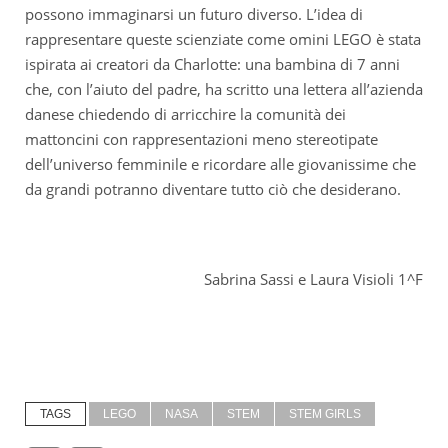
possono immaginarsi un futuro diverso. L’idea di
rappresentare queste scienziate come omini LEGO è stata
ispirata ai creatori da Charlotte: una bambina di 7 anni
che, con l’aiuto del padre, ha scritto una lettera all’azienda
danese chiedendo di arricchire la comunità dei
mattoncini con rappresentazioni meno stereotipate
dell’universo femminile e ricordare alle giovanissime che
da grandi potranno diventare tutto ciò che desiderano.
Sabrina Sassi e Laura Visioli 1^F
TAGS
LEGO
NASA
STEM
STEM GIRLS