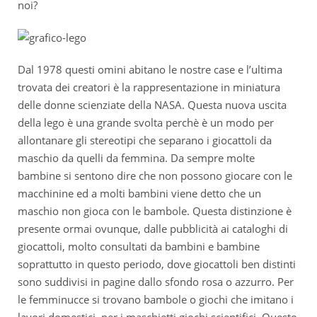
noi?
Dal 1978 questi omini abitano le nostre case e l’ultima
trovata dei creatori è la rappresentazione in miniatura
delle donne scienziate della NASA. Questa nuova uscita
della lego è una grande svolta perchè è un modo per
allontanare gli stereotipi che separano i giocattoli da
maschio da quelli da femmina. Da sempre molte
bambine si sentono dire che non possono giocare con le
macchinine ed a molti bambini viene detto che un
maschio non gioca con le bambole. Questa distinzione è
presente ormai ovunque, dalle pubblicità ai cataloghi di
giocattoli, molto consultati da bambini e bambine
soprattutto in questo periodo, dove giocattoli ben distinti
sono suddivisi in pagine dallo sfondo rosa o azzurro. Per
le femminucce si trovano bambole o giochi che imitano i