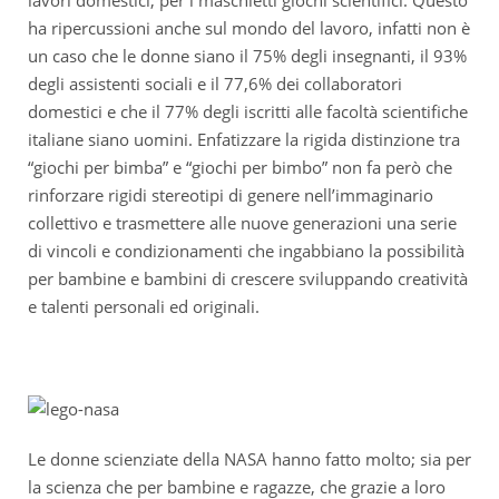
lavori domestici, per i maschietti giochi scientifici. Questo
ha ripercussioni anche sul mondo del lavoro, infatti non è
un caso che le donne siano il 75% degli insegnanti, il 93%
degli assistenti sociali e il 77,6% dei collaboratori
domestici e che il 77% degli iscritti alle facoltà scientifiche
italiane siano uomini. Enfatizzare la rigida distinzione tra
“giochi per bimba” e “giochi per bimbo” non fa però che
rinforzare rigidi stereotipi di genere nell’immaginario
collettivo e trasmettere alle nuove generazioni una serie
di vincoli e condizionamenti che ingabbiano la possibilità
per bambine e bambini di crescere sviluppando creatività
e talenti personali ed originali.
Le donne scienziate della NASA hanno fatto molto; sia per
la scienza che per bambine e ragazze, che grazie a loro