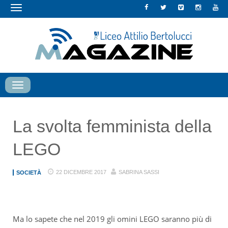
Toggle
navigation
Toggle
navigation
La svolta femminista della
LEGO
22 DICEMBRE 2017
SABRINA SASSI
SOCIETÀ
Ma lo sapete che nel 2019 gli omini LEGO saranno più di