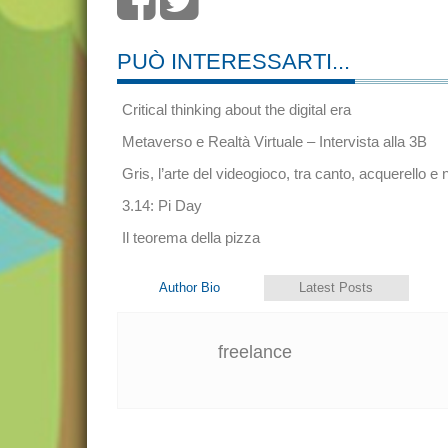
PUÒ INTERESSARTI...
Critical thinking about the digital era
Metaverso e Realtà Virtuale – Intervista alla 3B
Gris, l’arte del videogioco, tra canto, acquerello e 
3.14: Pi Day
Il teorema della pizza
Author Bio
Latest Posts
freelance