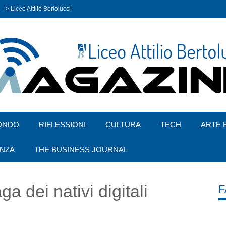
-> Liceo Attilio Bertolucci
ONDO
RIFLESSIONI
CULTURA
TECH
ARTE 
ENZA
THE BUSINESS JOURNAL
ga dei nativi digitali