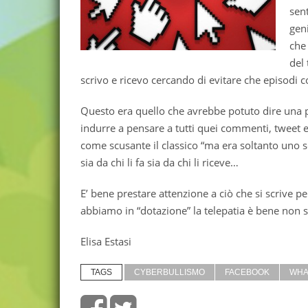
sent
gen
che
del
scrivo e ricevo cercando di evitare che episodi co
Questo era quello che avrebbe potuto dire una p
indurre a pensare a tutti quei commenti, twee
come scusante il classico “ma era soltanto uno sc
sia da chi li fa sia da chi li riceve…
E’ bene prestare attenzione a ciò che si scrive p
abbiamo in “dotazione” la telepatia è bene non s
Elisa Estasi
TAGS
CYBERBULLISMO
FACEBOOK
WHA