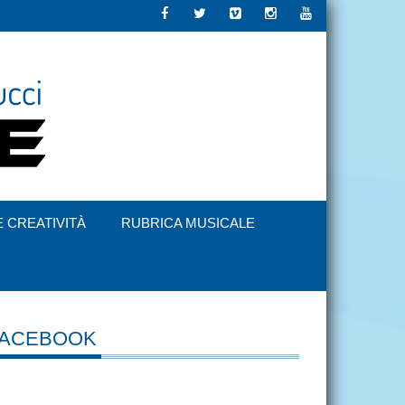
E CREATIVITÀ
RUBRICA MUSICALE
FACEBOOK