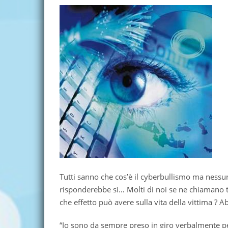
Tutti sanno che cos’è il cyberbullismo ma nessun
risponderebbe sì… Molti di noi se ne chiamano
che effetto può avere sulla vita della vittima ?
“Io sono da sempre preso in giro verbalmente per