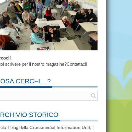
coci!
oi scrivere per il nostro magazine?Contattaci!
OSA CERCHI…?
RCHIVIO STORICO
sita il blog della
Crossmedial Information Unit
, il