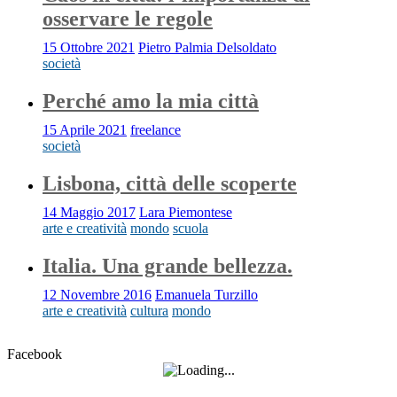
osservare le regole
15 Ottobre 2021
Pietro Palmia Delsoldato
società
Perché amo la mia città
15 Aprile 2021
freelance
società
Lisbona, città delle scoperte
14 Maggio 2017
Lara Piemontese
arte e creatività
mondo
scuola
Italia. Una grande bellezza.
12 Novembre 2016
Emanuela Turzillo
arte e creatività
cultura
mondo
Facebook