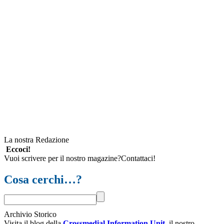
La nostra Redazione
Eccoci!
Vuoi scrivere per il nostro magazine?Contattaci!
Cosa cerchi…?
Archivio Storico
Visita il blog della
Crossmedial Information Unit
, il nostro