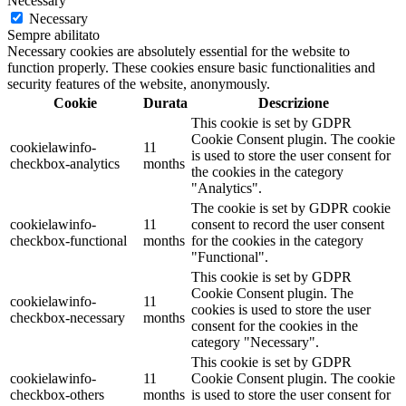
Necessary
Necessary
Sempre abilitato
Necessary cookies are absolutely essential for the website to
function properly. These cookies ensure basic functionalities and
security features of the website, anonymously.
Cookie
Durata
Descrizione
This cookie is set by GDPR
Cookie Consent plugin. The cookie
cookielawinfo-
11
is used to store the user consent for
checkbox-analytics
months
the cookies in the category
"Analytics".
The cookie is set by GDPR cookie
cookielawinfo-
11
consent to record the user consent
checkbox-functional
months
for the cookies in the category
"Functional".
This cookie is set by GDPR
Cookie Consent plugin. The
cookielawinfo-
11
cookies is used to store the user
checkbox-necessary
months
consent for the cookies in the
category "Necessary".
This cookie is set by GDPR
cookielawinfo-
11
Cookie Consent plugin. The cookie
checkbox-others
months
is used to store the user consent for