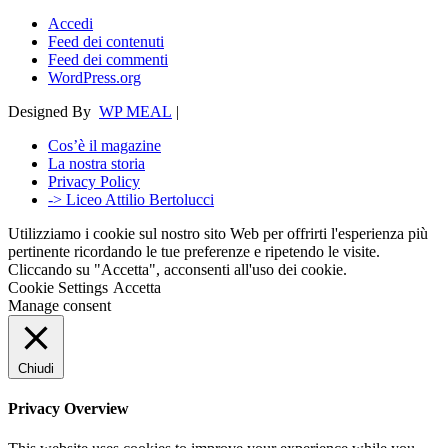
Accedi
Feed dei contenuti
Feed dei commenti
WordPress.org
Designed By
WP MEAL
|
Cos’è il magazine
La nostra storia
Privacy Policy
-> Liceo Attilio Bertolucci
Utilizziamo i cookie sul nostro sito Web per offrirti l'esperienza più
pertinente ricordando le tue preferenze e ripetendo le visite.
Cliccando su "Accetta", acconsenti all'uso dei cookie.
Cookie Settings
Accetta
Manage consent
Chiudi
Privacy Overview