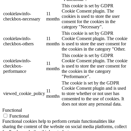
This cookie is set by GDPR
Cookie Consent plugin. The
cookielawinfo-
11
cookies is used to store the user
checkbox-necessary
months
consent for the cookies in the
category "Necessary".
This cookie is set by GDPR
cookielawinfo-
11
Cookie Consent plugin. The cookie
checkbox-others
months
is used to store the user consent for
the cookies in the category "Other.
This cookie is set by GDPR
cookielawinfo-
Cookie Consent plugin. The cookie
11
checkbox-
is used to store the user consent for
months
performance
the cookies in the category
"Performance".
The cookie is set by the GDPR
Cookie Consent plugin and is used
11
viewed_cookie_policy
to store whether or not user has
months
consented to the use of cookies. It
does not store any personal data.
Functional
Functional
Functional cookies help to perform certain functionalities like
sharing the content of the website on social media platforms, collect