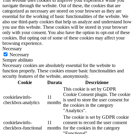
This website uses cookies to improve your experience while you
navigate through the website. Out of these, the cookies that are
categorized as necessary are stored on your browser as they are
essential for the working of basic functionalities of the website. We
also use third-party cookies that help us analyze and understand how
you use this website. These cookies will be stored in your browser
only with your consent. You also have the option to opt-out of these
cookies. But opting out of some of these cookies may affect your
browsing experience.
Necessary
Necessary
Sempre abilitato
Necessary cookies are absolutely essential for the website to
function properly. These cookies ensure basic functionalities and
security features of the website, anonymously.
Cookie
Durata
Descrizione
This cookie is set by GDPR
Cookie Consent plugin. The cookie
cookielawinfo-
11
is used to store the user consent for
checkbox-analytics
months
the cookies in the category
"Analytics".
The cookie is set by GDPR cookie
cookielawinfo-
11
consent to record the user consent
checkbox-functional
months
for the cookies in the category
"Functional".