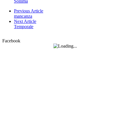
Sollima
Previous Article
mancanza
Next Article
Temporale
Facebook