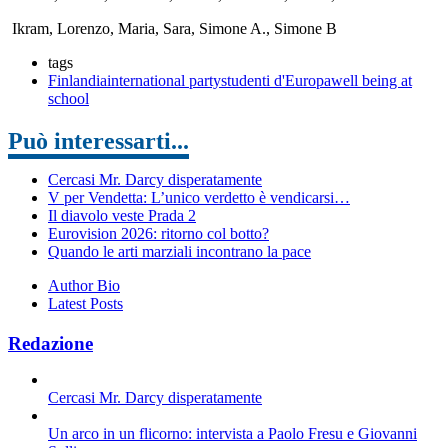
Ikram, Lorenzo, Maria, Sara, Simone A., Simone B
tags
Finlandia
international party
studenti d'Europa
well being at
school
Può interessarti...
Cercasi Mr. Darcy disperatamente
V per Vendetta: L’unico verdetto è vendicarsi…
Il diavolo veste Prada 2
Eurovision 2026: ritorno col botto?
Quando le arti marziali incontrano la pace
Author Bio
Latest Posts
Redazione
Cercasi Mr. Darcy disperatamente
Un arco in un flicorno: intervista a Paolo Fresu e Giovanni