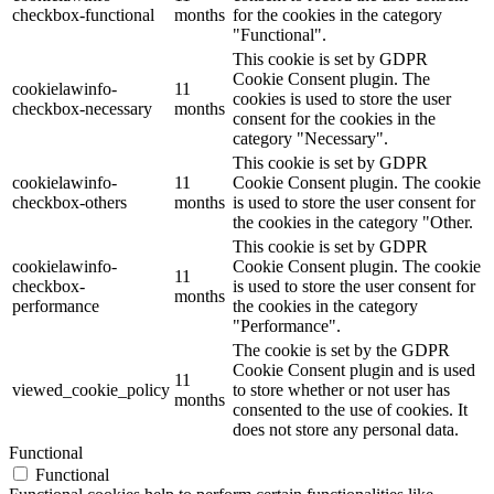
checkbox-functional
months
for the cookies in the category
"Functional".
This cookie is set by GDPR
Cookie Consent plugin. The
cookielawinfo-
11
cookies is used to store the user
checkbox-necessary
months
consent for the cookies in the
category "Necessary".
This cookie is set by GDPR
cookielawinfo-
11
Cookie Consent plugin. The cookie
checkbox-others
months
is used to store the user consent for
the cookies in the category "Other.
This cookie is set by GDPR
cookielawinfo-
Cookie Consent plugin. The cookie
11
checkbox-
is used to store the user consent for
months
performance
the cookies in the category
"Performance".
The cookie is set by the GDPR
Cookie Consent plugin and is used
11
viewed_cookie_policy
to store whether or not user has
months
consented to the use of cookies. It
does not store any personal data.
Functional
Functional