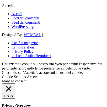
Accedi
Accedi
Feed dei contenuti
Feed dei commenti
WordPress.org
Designed By
WP MEAL
|
Cos’è il magazine
La nostra storia
Privacy Policy
-> Liceo Attilio Bertolucci
Utilizziamo i cookie sul nostro sito Web per offrirti l'esperienza più
pertinente ricordando le tue preferenze e ripetendo le visite.
Cliccando su "Accetta", acconsenti all'uso dei cookie.
Cookie Settings
Accetta
Manage consent
Chiudi
Privacy Overview