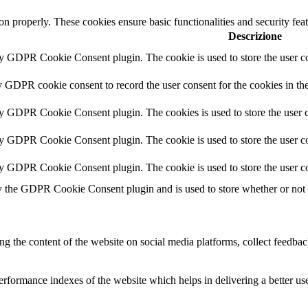
ion properly. These cookies ensure basic functionalities and security fe
Descrizione
by GDPR Cookie Consent plugin. The cookie is used to store the user co
y GDPR cookie consent to record the user consent for the cookies in th
by GDPR Cookie Consent plugin. The cookies is used to store the user c
by GDPR Cookie Consent plugin. The cookie is used to store the user co
by GDPR Cookie Consent plugin. The cookie is used to store the user co
y the GDPR Cookie Consent plugin and is used to store whether or not us
ing the content of the website on social media platforms, collect feedback
formance indexes of the website which helps in delivering a better user