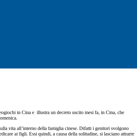
eogiochi in Cina e illustra un decreto uscito mesi fa, in Cina, che
 domenica.
la vita all’interno della famiglia cinese. Difatti i genitori svolgono
e ai figli. Essi quindi, a causa della solitudine, si lasciano attrarre