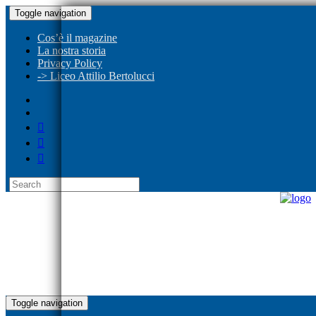
Toggle navigation
Cos’è il magazine
La nostra storia
Privacy Policy
-> Liceo Attilio Bertolucci
Toggle navigation