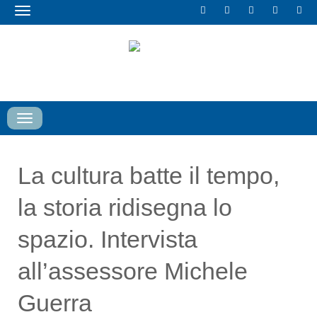
Toggle
navigation
Toggle
navigation
La cultura batte il tempo,
la storia ridisegna lo
spazio. Intervista
all’assessore Michele
Guerra