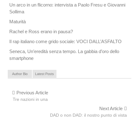
Un arco in un flicorno: intervista a Paolo Fresu e Giovanni
Sollima
Maturità
Rachel e Ross erano in pausa?
Il rap italiano come grido sociale: VOCI DALL’ASFALTO
Seneca, Un’eredità senza tempo. La gabbia d’oro dello
smartphone
Author Bio
Latest Posts
Previous Article
Tre nazioni in una
Next Article
DAD o non DAD: il nostro punto di vista