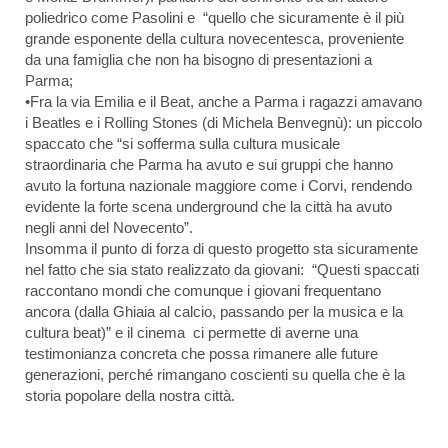
poliedrico come Pasolini e “quello che sicuramente è il più
grande esponente della cultura novecentesca, proveniente
da una famiglia che non ha bisogno di presentazioni a
Parma;
•Fra la via Emilia e il Beat, anche a Parma i ragazzi amavano
i Beatles e i Rolling Stones (di Michela Benvegnù): un piccolo
spaccato che “si sofferma sulla cultura musicale
straordinaria che Parma ha avuto e sui gruppi che hanno
avuto la fortuna nazionale maggiore come i Corvi, rendendo
evidente la forte scena underground che la città ha avuto
negli anni del Novecento”.
Insomma il punto di forza di questo progetto sta sicuramente
nel fatto che sia stato realizzato da giovani: “Questi spaccati
raccontano mondi che comunque i giovani frequentano
ancora (dalla Ghiaia al calcio, passando per la musica e la
cultura beat)” e il cinema ci permette di averne una
testimonianza concreta che possa rimanere alle future
generazioni, perché rimangano coscienti su quella che è la
storia popolare della nostra città.