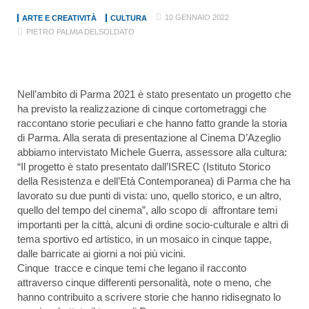
10 GENNAIO 2022
ARTE E CREATIVITÀ
CULTURA
PIETRO PALMIA DELSOLDATO
Nell’ambito di Parma 2021 è stato presentato un progetto che
ha previsto la realizzazione di cinque cortometraggi che
raccontano storie peculiari e che hanno fatto grande la storia
di Parma. Alla serata di presentazione al Cinema D’Azeglio
abbiamo intervistato Michele Guerra, assessore alla cultura:
“Il progetto è stato presentato dall’ISREC (Istituto Storico
della Resistenza e dell’Età Contemporanea) di Parma che ha
lavorato su due punti di vista: uno, quello storico, e un altro,
quello del tempo del cinema”, allo scopo di affrontare temi
importanti per la città, alcuni di ordine socio-culturale e altri di
tema sportivo ed artistico, in un mosaico in cinque tappe,
dalle barricate ai giorni a noi più vicini.
Cinque tracce e cinque temi che legano il racconto
attraverso cinque differenti personalità, note o meno, che
hanno contribuito a scrivere storie che hanno ridisegnato lo