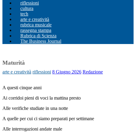
riflessioni
cultura
tech
arte e creatività
rubrica musicale
rassegna stampa
Rubrica di Scienza
The Business Journal
Maturità
arte e creatività
riflessioni
8 Giugno 2026
Redazione
A questi cinque anni
Ai corridoi pieni di voci la mattina presto
Alle verifiche studiate in una notte
A quelle per cui ci siamo preparati per settimane
Alle interrogazioni andate male