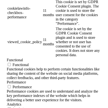
This cookie is set by GDPR
Cookie Consent plugin. The
cookielawinfo-
11
cookie is used to store the
checkbox-
months
user consent for the cookies
performance
in the category
"Performance".
The cookie is set by the
GDPR Cookie Consent
plugin and is used to store
11
viewed_cookie_policy
whether or not user has
months
consented to the use of
cookies. It does not store any
personal data.
Functional
Functional
Functional cookies help to perform certain functionalities like
sharing the content of the website on social media platforms,
collect feedbacks, and other third-party features.
Performance
Performance
Performance cookies are used to understand and analyze the
key performance indexes of the website which helps in
delivering a better user experience for the visitors.
Analytics