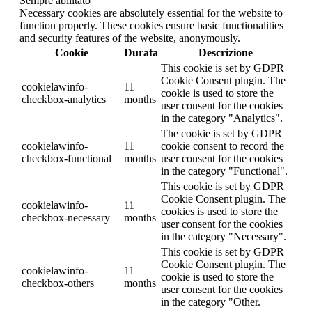
Sempre abilitato
Necessary cookies are absolutely essential for the website to
function properly. These cookies ensure basic functionalities
and security features of the website, anonymously.
Cookie
Durata
Descrizione
This cookie is set by GDPR
Cookie Consent plugin. The
cookielawinfo-
11
cookie is used to store the
checkbox-analytics
months
user consent for the cookies
in the category "Analytics".
The cookie is set by GDPR
cookielawinfo-
11
cookie consent to record the
checkbox-functional
months
user consent for the cookies
in the category "Functional".
This cookie is set by GDPR
Cookie Consent plugin. The
cookielawinfo-
11
cookies is used to store the
checkbox-necessary
months
user consent for the cookies
in the category "Necessary".
This cookie is set by GDPR
Cookie Consent plugin. The
cookielawinfo-
11
cookie is used to store the
checkbox-others
months
user consent for the cookies
in the category "Other.