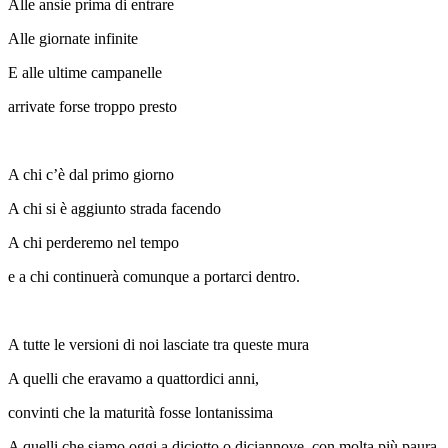
Alle ansie prima di entrare
Alle giornate infinite
E alle ultime campanelle
arrivate forse troppo presto
A chi c’è dal primo giorno
A chi si è aggiunto strada facendo
A chi perderemo nel tempo
e a chi continuerà comunque a portarci dentro.
A tutte le versioni di noi lasciate tra queste mura
A quelli che eravamo a quattordici anni,
convinti che la maturità fosse lontanissima
A quelli che siamo oggi a diciotto o diciannove, con molta più paura