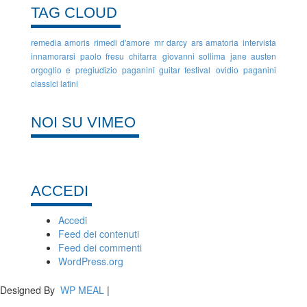
TAG CLOUD
remedia amoris
rimedi d'amore
mr darcy
ars amatoria
intervista
innamorarsi
paolo fresu
chitarra
giovanni sollima
jane austen
orgoglio e pregiudizio
paganini guitar festival
ovidio
paganini
classici latini
NOI SU VIMEO
ACCEDI
Accedi
Feed dei contenuti
Feed dei commenti
WordPress.org
Designed By
WP MEAL
|