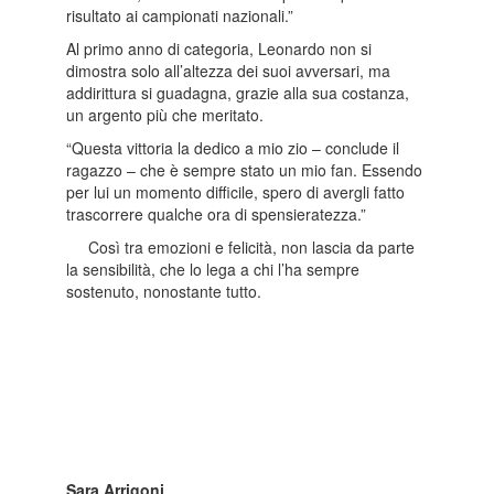
risultato ai campionati nazionali.”
Al primo anno di categoria, Leonardo non si
dimostra solo all’altezza dei suoi avversari, ma
addirittura si guadagna, grazie alla sua costanza,
un argento più che meritato.
“Questa vittoria la dedico a mio zio – conclude il
ragazzo – che è sempre stato un mio fan. Essendo
per lui un momento difficile, spero di avergli fatto
trascorrere qualche ora di spensieratezza.”
Così tra emozioni e felicità, non lascia da parte
la sensibilità, che lo lega a chi l’ha sempre
sostenuto, nonostante tutto.
Sara Arrigoni