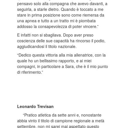
pensavo solo alla compagna che avevo davanti, a
seguirla, a starle dietro. Quando è toccato a me
stare in prima posizione sono come riemersa da
una apnea e tutto a un tratto mi è piombata
addosso la consapevolezza di poter vincere.”
E infatti non si sbagliava. Dopo aver preso
coscienza delle sue capacità ha rincorso il podio,
aggiudicandosi il titolo nazionale.
“Dedico questa vittoria alla mia allenatrice, con la
quale ho un bellissimo rapporto, e ai miei
compagni, in particolare a Sara, che è il mio punto
di riferimento.”
Leonardo Trevisan
“Pratico atletica da sette anni e, nonostante
abbia vinto il titolo di campione regionale a metà
settembre, non mi sarei mai aspettato questo