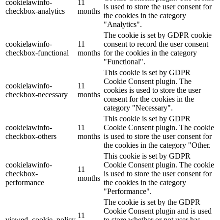
cookielawinfo-
11
is used to store the user consent for
checkbox-analytics
months
the cookies in the category
"Analytics".
The cookie is set by GDPR cookie
cookielawinfo-
11
consent to record the user consent
checkbox-functional
months
for the cookies in the category
"Functional".
This cookie is set by GDPR
Cookie Consent plugin. The
cookielawinfo-
11
cookies is used to store the user
checkbox-necessary
months
consent for the cookies in the
category "Necessary".
This cookie is set by GDPR
cookielawinfo-
11
Cookie Consent plugin. The cookie
checkbox-others
months
is used to store the user consent for
the cookies in the category "Other.
This cookie is set by GDPR
cookielawinfo-
Cookie Consent plugin. The cookie
11
checkbox-
is used to store the user consent for
months
performance
the cookies in the category
"Performance".
The cookie is set by the GDPR
Cookie Consent plugin and is used
11
viewed_cookie_policy
to store whether or not user has