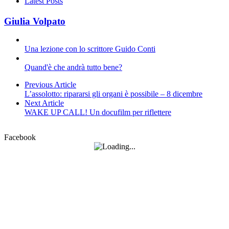
Latest Posts
Giulia Volpato
Una lezione con lo scrittore Guido Conti
Quand'è che andrà tutto bene?
Previous Article
L’assolotto: ripararsi gli organi è possibile – 8 dicembre
Next Article
WAKE UP CALL! Un docufilm per riflettere
Facebook