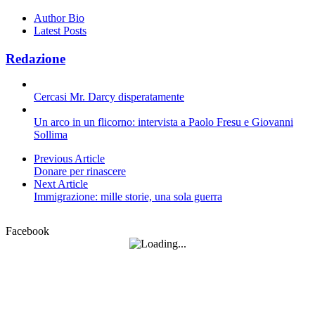
Author Bio
Latest Posts
Redazione
Cercasi Mr. Darcy disperatamente
Un arco in un flicorno: intervista a Paolo Fresu e Giovanni
Sollima
Previous Article
Donare per rinascere
Next Article
Immigrazione: mille storie, una sola guerra
Facebook