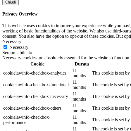
Chiudi
Privacy Overview
This website uses cookies to improve your experience while you navigat
working of basic functionalities of the website. We also use third-pa
consent. You also have the option to opt-out of these cookies. But op
Necessary
Necessary
Sempre abilitato
Necessary cookies are absolutely essential for the website to function
Cookie
Durata
11
cookielawinfo-checkbox-analytics
This cookie is set b
months
11
cookielawinfo-checkbox-functional
The cookie is set by
months
11
cookielawinfo-checkbox-necessary
This cookie is set b
months
11
cookielawinfo-checkbox-others
This cookie is set b
months
cookielawinfo-checkbox-
11
This cookie is set b
performance
months
11
The cookie is set by