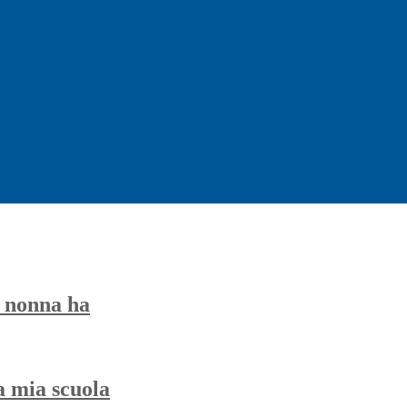
a nonna ha
a mia scuola