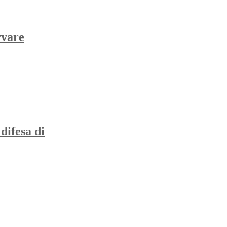
rvare
difesa di