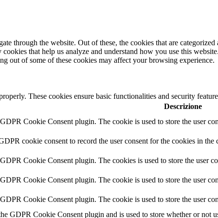
e through the website. Out of these, the cookies that are categorized a
rty cookies that help us analyze and understand how you use this websit
ting out of some of these cookies may affect your browsing experience.
 properly. These cookies ensure basic functionalities and security featu
Descrizione
y GDPR Cookie Consent plugin. The cookie is used to store the user cons
 GDPR cookie consent to record the user consent for the cookies in the 
y GDPR Cookie Consent plugin. The cookies is used to store the user co
y GDPR Cookie Consent plugin. The cookie is used to store the user cons
y GDPR Cookie Consent plugin. The cookie is used to store the user con
 the GDPR Cookie Consent plugin and is used to store whether or not use