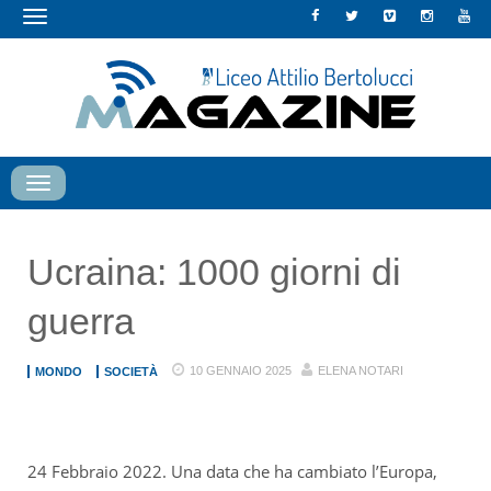
Toggle
navigation
Toggle
navigation
Ucraina: 1000 giorni di
guerra
10 GENNAIO 2025
ELENA NOTARI
MONDO
SOCIETÀ
24 Febbraio 2022. Una data che ha cambiato l’Europa,