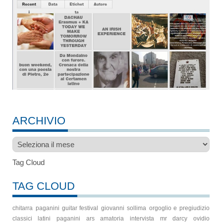
ARCHIVIO
Archivio
Tag Cloud
TAG CLOUD
chitarra
paganini guitar festival
giovanni sollima
orgoglio e pregiudizio
classici latini
paganini
ars amatoria
intervista
mr darcy
ovidio