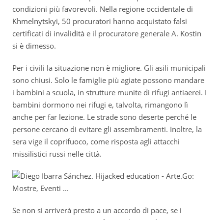
condizioni più favorevoli. Nella regione occidentale di
Khmelnytskyi, 50 procuratori hanno acquistato falsi
certificati di invalidità e il procuratore generale A. Kostin
si è dimesso.
Per i civili la situazione non è migliore. Gli asili municipali
sono chiusi. Solo le famiglie più agiate possono mandare
i bambini a scuola, in strutture munite di rifugi antiaerei. I
bambini dormono nei rifugi e, talvolta, rimangono lì
anche per far lezione. Le strade sono deserte perché le
persone cercano di evitare gli assembramenti. Inoltre, la
sera vige il coprifuoco, come risposta agli attacchi
missilistici russi nelle città.
Se non si arriverà presto a un accordo di pace, se i