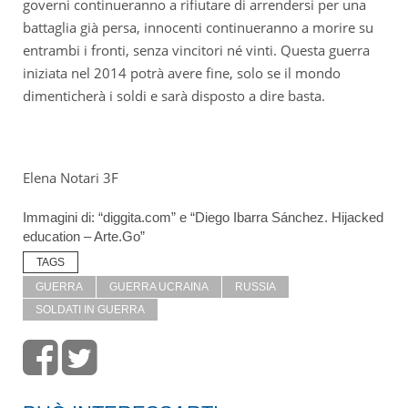
governi continueranno a rifiutare di arrendersi per una
battaglia già persa, innocenti continueranno a morire su
entrambi i fronti, senza vincitori né vinti. Questa guerra
iniziata nel 2014 potrà avere fine, solo se il mondo
dimenticherà i soldi e sarà disposto a dire basta.
Elena Notari 3F
Immagini di: “diggita.com” e “Diego Ibarra Sánchez. Hijacked
education – Arte.Go”
TAGS
GUERRA
GUERRA UCRAINA
RUSSIA
SOLDATI IN GUERRA