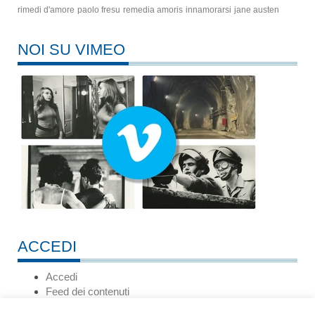
rimedi d'amore
paolo fresu
remedia amoris
innamorarsi
jane austen
NOI SU VIMEO
ACCEDI
Accedi
Feed dei contenuti
Feed dei commenti