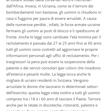
dall’Africa. Invece, in Ucraina, come se il terrore dei
bombardamenti non bastasse, gli uomini si chiudono in
casa o fuggono per paura di essere arruolati. A causa
delle numerose perdite , infatti, le forze armate ucraine
fermano gli uomini ai posti di blocco e li spediscono al
fronte. Anche le leggi sono cambiate: l’età minima per il
reclutamento è passata dai 27 ai 25 anni fino ai 60 anni;
tutti gli uomini sono costretti ad aggiornare le proprie
informazioni personali agli uffici di reclutamento. Per i
trasgressori la pena può essere la sospensione della
patente o dei servizi consolari (per coloro che risiedono
all’estero) e pesanti multe. La legge tocca anche le
migliaia di ucraini residenti in Svizzera. Vengono
arruolate le donne che lavorano in determinati settori
dell’esercito; questa legge vieta inoltre a tutti gli uomini
compresi tra i 18 e i 60 anni di lasciare il Paese. Terrore
anche per le retate in discoteche, ristoranti, palestre e