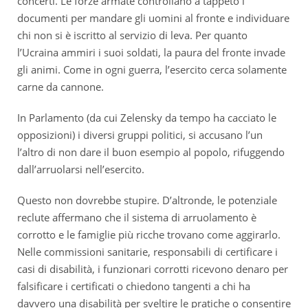
concerti. Le forze armate controllano a tappeto i
documenti per mandare gli uomini al fronte e individuare
chi non si è iscritto al servizio di leva. Per quanto
l’Ucraina ammiri i suoi soldati, la paura del fronte invade
gli animi. Come in ogni guerra, l’esercito cerca solamente
carne da cannone.
In Parlamento (da cui Zelensky da tempo ha cacciato le
opposizioni) i diversi gruppi politici, si accusano l’un
l’altro di non dare il buon esempio al popolo, rifuggendo
dall’arruolarsi nell’esercito.
Questo non dovrebbe stupire. D’altronde, le potenziale
reclute affermano che il sistema di arruolamento è
corrotto e le famiglie più ricche trovano come aggirarlo.
Nelle commissioni sanitarie, responsabili di certificare i
casi di disabilità, i funzionari corrotti ricevono denaro per
falsificare i certificati o chiedono tangenti a chi ha
davvero una disabilità per sveltire le pratiche o consentire