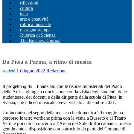
riflessioni
cultura
tech
arte e creatività
rubrica musicale
rassegna stampa
Rubrica di Scienza
The Business Journal
Da Pitea a Parma, a ritmo di musica
società
1 Giugno 2022
Redazione
Il progetto @rts – finanziato con le risorse ministeriali del Piano
delle Arti – giunge a conclusione con la visita degli studenti, delle
studentesse, dei docenti e della dirigente dalla scuola di Pitea, in
Svezia, che il liceo musicale aveva visitato a dicembre 2021.
Un incontro nel segno della musica che domenica 29 maggio ha
percorso le terre verdiane prima con la visita a Busseto e al Teatro
Verdi e poi con il concerto all’Arena del Sole di Roccabianca, messa
gentilmente a disposizione con patrocinio da parte del Comune di