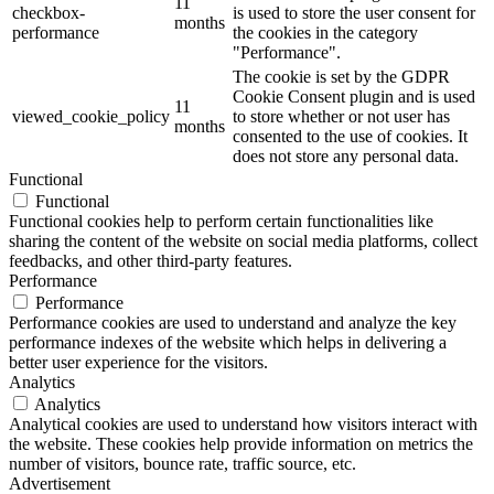
11
checkbox-
is used to store the user consent for
months
performance
the cookies in the category
"Performance".
The cookie is set by the GDPR
Cookie Consent plugin and is used
11
viewed_cookie_policy
to store whether or not user has
months
consented to the use of cookies. It
does not store any personal data.
Functional
Functional
Functional cookies help to perform certain functionalities like
sharing the content of the website on social media platforms, collect
feedbacks, and other third-party features.
Performance
Performance
Performance cookies are used to understand and analyze the key
performance indexes of the website which helps in delivering a
better user experience for the visitors.
Analytics
Analytics
Analytical cookies are used to understand how visitors interact with
the website. These cookies help provide information on metrics the
number of visitors, bounce rate, traffic source, etc.
Advertisement