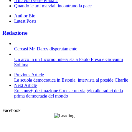
Il diavolo veste Prada 2
Quando le arti marziali incontrano la pace
Author Bio
Latest Posts
Redazione
Cercasi Mr. Darcy disperatamente
Un arco in un flicorno: intervista a Paolo Fresu e Giovanni
Sollima
Previous Article
La scuola democratica in Estonia, intervista al preside Charlie
Next Article
Erasmus+, destinazione Grecia: un viaggio alle radici della
prima democrazia del mondo
Facebook