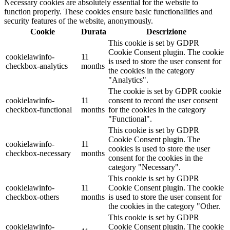
Necessary cookies are absolutely essential for the website to
function properly. These cookies ensure basic functionalities and
security features of the website, anonymously.
Cookie
Durata
Descrizione
This cookie is set by GDPR
Cookie Consent plugin. The cookie
cookielawinfo-
11
is used to store the user consent for
checkbox-analytics
months
the cookies in the category
"Analytics".
The cookie is set by GDPR cookie
cookielawinfo-
11
consent to record the user consent
checkbox-functional
months
for the cookies in the category
"Functional".
This cookie is set by GDPR
Cookie Consent plugin. The
cookielawinfo-
11
cookies is used to store the user
checkbox-necessary
months
consent for the cookies in the
category "Necessary".
This cookie is set by GDPR
cookielawinfo-
11
Cookie Consent plugin. The cookie
checkbox-others
months
is used to store the user consent for
the cookies in the category "Other.
This cookie is set by GDPR
cookielawinfo-
Cookie Consent plugin. The cookie