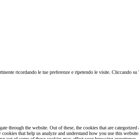
ertinente ricordando le tue preferenze e ripetendo le visite. Cliccando su
e through the website. Out of these, the cookies that are categorized a
rty cookies that help us analyze and understand how you use this websit
ting out of some of these cookies may affect your browsing experience.