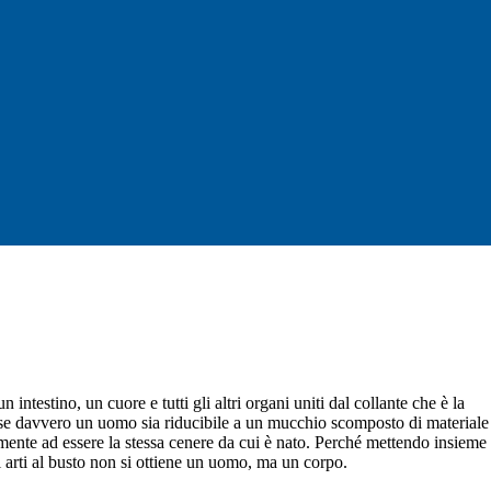
testino, un cuore e tutti gli altri organi uniti dal collante che è la
do se davvero un uomo sia riducibile a un mucchio scomposto di materiale
mente ad essere la stessa cenere da cui è nato. Perché mettendo insieme
i arti al busto non si ottiene un uomo, ma un corpo.