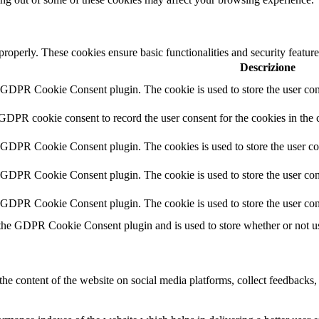
 properly. These cookies ensure basic functionalities and security featu
Descrizione
y GDPR Cookie Consent plugin. The cookie is used to store the user cons
 GDPR cookie consent to record the user consent for the cookies in the 
y GDPR Cookie Consent plugin. The cookies is used to store the user co
y GDPR Cookie Consent plugin. The cookie is used to store the user cons
y GDPR Cookie Consent plugin. The cookie is used to store the user con
 the GDPR Cookie Consent plugin and is used to store whether or not use
the content of the website on social media platforms, collect feedbacks, 