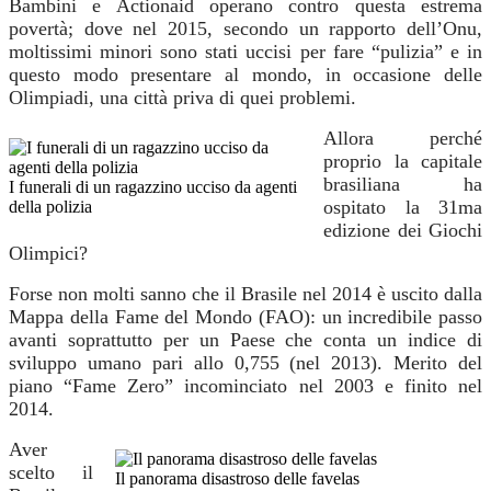
Bambini e Actionaid operano contro questa estrema
povertà; dove nel 2015, secondo un rapporto dell’Onu,
moltissimi minori sono stati uccisi per fare “pulizia” e in
questo modo presentare al mondo,
in occasione delle
Olimpiadi,
una città priva di quei problemi.
Allora perché
proprio la capitale
brasiliana ha
I funerali di un ragazzino ucciso da agenti
ospitato la 31ma
della polizia
edizione dei Giochi
Olimpici?
Forse non molti sanno che il Brasile nel 2014 è uscito dalla
Mappa della Fame del Mondo (FAO): un incredibile passo
avanti soprattutto per un Paese che conta un indice di
sviluppo umano pari allo 0,755 (nel 2013). M
erito del
piano “Fame Zero” incominciato nel 2003 e finito nel
2014.
Aver
scelto il
Il panorama disastroso delle favelas