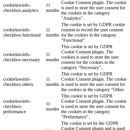
Cookie Consent plugin. The cookie
cookielawinfo-
11
is used to store the user consent for
checkbox-analytics
months
the cookies in the category
"Analytics".
The cookie is set by GDPR cookie
cookielawinfo-
11
consent to record the user consent
checkbox-functional
months
for the cookies in the category
"Functional".
This cookie is set by GDPR
Cookie Consent plugin. The
cookielawinfo-
11
cookies is used to store the user
checkbox-necessary
months
consent for the cookies in the
category "Necessary".
This cookie is set by GDPR
cookielawinfo-
11
Cookie Consent plugin. The cookie
checkbox-others
months
is used to store the user consent for
the cookies in the category "Other.
This cookie is set by GDPR
cookielawinfo-
Cookie Consent plugin. The cookie
11
checkbox-
is used to store the user consent for
months
performance
the cookies in the category
"Performance".
The cookie is set by the GDPR
Cookie Consent plugin and is used