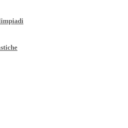
Olimpiadi
stiche