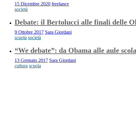
15 Dicembre 2020
freelance
società
Debate: il Bertolucci alle finali delle 
9 Ottobre 2017
Sara Giordani
scuola
società
“We debate”: da Obama alle aule scola
13 Gennaio 2017
Sara Giordani
cultura
scuola