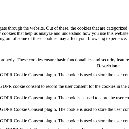
e through the website. Out of these, the cookies that are categorized a
rty cookies that help us analyze and understand how you use this websit
ting out of some of these cookies may affect your browsing experience.
 properly. These cookies ensure basic functionalities and security featu
Descrizione
y GDPR Cookie Consent plugin. The cookie is used to store the user cons
 GDPR cookie consent to record the user consent for the cookies in the 
y GDPR Cookie Consent plugin. The cookies is used to store the user co
y GDPR Cookie Consent plugin. The cookie is used to store the user cons
y GDPR Cookie Consent plugin. The cookie is used to store the user con