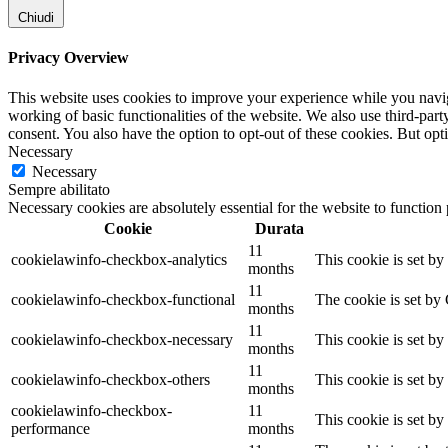
Chiudi
Privacy Overview
This website uses cookies to improve your experience while you navigat
working of basic functionalities of the website. We also use third-pa
consent. You also have the option to opt-out of these cookies. But op
Necessary
Necessary
Sempre abilitato
Necessary cookies are absolutely essential for the website to function
Cookie
Durata
11
cookielawinfo-checkbox-analytics
This cookie is set b
months
11
cookielawinfo-checkbox-functional
The cookie is set by
months
11
cookielawinfo-checkbox-necessary
This cookie is set b
months
11
cookielawinfo-checkbox-others
This cookie is set b
months
cookielawinfo-checkbox-
11
This cookie is set b
performance
months