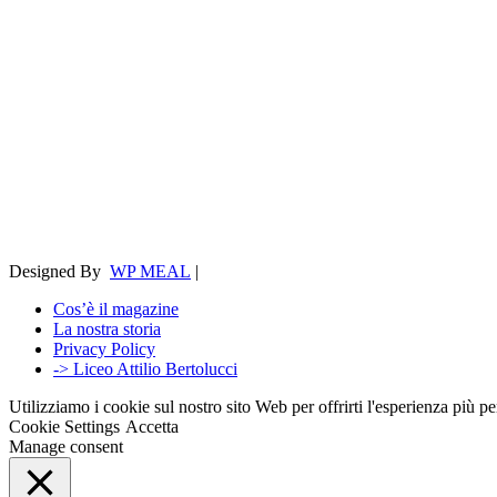
Designed By
WP MEAL
|
Cos’è il magazine
La nostra storia
Privacy Policy
-> Liceo Attilio Bertolucci
Utilizziamo i cookie sul nostro sito Web per offrirti l'esperienza più p
Cookie Settings
Accetta
Manage consent