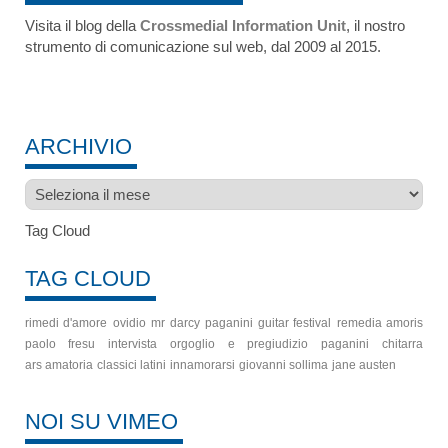
Visita il blog della
Crossmedial Information Unit
, il nostro
strumento di comunicazione sul web, dal 2009 al 2015.
ARCHIVIO
Archivio
Tag Cloud
TAG CLOUD
rimedi d'amore
ovidio
mr darcy
paganini guitar festival
remedia amoris
paolo fresu
intervista
orgoglio e pregiudizio
paganini
chitarra
ars amatoria
classici latini
innamorarsi
giovanni sollima
jane austen
NOI SU VIMEO