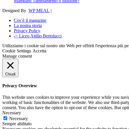
Mamdani: cambiamento o illusione?
Designed By
WP MEAL
|
Cos’è il magazine
La nostra storia
Privacy Policy
-> Liceo Attilio Bertolucci
Utilizziamo i cookie sul nostro sito Web per offrirti l'esperienza più p
Cookie Settings
Accetta
Manage consent
Chiudi
Privacy Overview
This website uses cookies to improve your experience while you navigat
working of basic functionalities of the website. We also use third-pa
consent. You also have the option to opt-out of these cookies. But op
Necessary
Necessary
Sempre abilitato
Necessary cookies are absolutely essential for the website to function