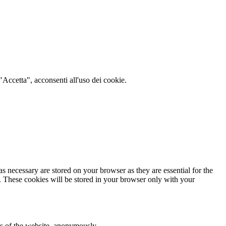
 "Accetta", acconsenti all'uso dei cookie.
s necessary are stored on your browser as they are essential for the
e. These cookies will be stored in your browser only with your
res of the website, anonymously.