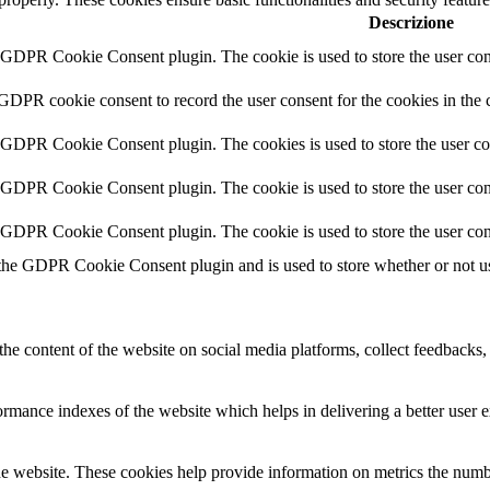
Descrizione
y GDPR Cookie Consent plugin. The cookie is used to store the user cons
 GDPR cookie consent to record the user consent for the cookies in the 
y GDPR Cookie Consent plugin. The cookies is used to store the user co
y GDPR Cookie Consent plugin. The cookie is used to store the user cons
y GDPR Cookie Consent plugin. The cookie is used to store the user con
 the GDPR Cookie Consent plugin and is used to store whether or not use
the content of the website on social media platforms, collect feedbacks, 
mance indexes of the website which helps in delivering a better user ex
e website. These cookies help provide information on metrics the number 