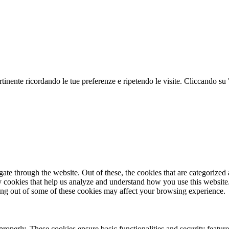
ertinente ricordando le tue preferenze e ripetendo le visite. Cliccando su
e through the website. Out of these, the cookies that are categorized a
rty cookies that help us analyze and understand how you use this websit
ting out of some of these cookies may affect your browsing experience.
 properly. These cookies ensure basic functionalities and security featu