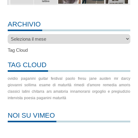
ARCHIVIO
Archivio
Tag Cloud
TAG CLOUD
ovidio
paganini guitar festival
paolo fresu
jane austen
mr darcy
giovanni sollima
esame di maturità
rimedi d'amore
remedia amoris
classici latini
chitarra
ars amatoria
innamorarsi
orgoglio e pregiudizio
intervista
poesia
paganini
maturità
NOI SU VIMEO