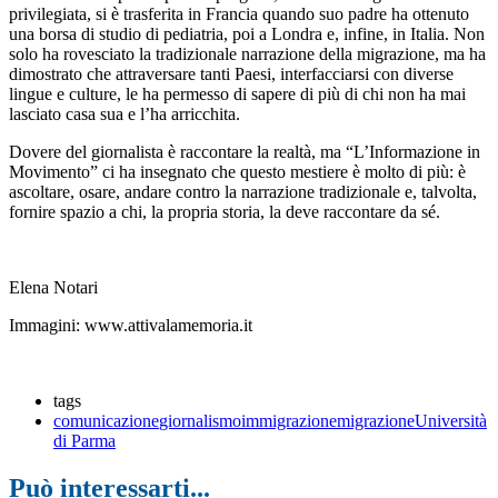
privilegiata, si è trasferita in Francia quando suo padre ha ottenuto
una borsa di studio di pediatria, poi a Londra e, infine, in Italia. Non
solo ha rovesciato la tradizionale narrazione della migrazione, ma ha
dimostrato che attraversare tanti Paesi, interfacciarsi con diverse
lingue e culture, le ha permesso di sapere di più di chi non ha mai
lasciato casa sua e l’ha arricchita.
Dovere del giornalista è raccontare la realtà, ma “L’Informazione in
Movimento” ci ha insegnato che questo mestiere è molto di più: è
ascoltare, osare, andare contro la narrazione tradizionale e, talvolta,
fornire spazio a chi, la propria storia, la deve raccontare da sé.
Elena Notari
Immagini: www.attivalamemoria.it
tags
comunicazione
giornalismo
immigrazione
migrazione
Università
di Parma
Può interessarti...