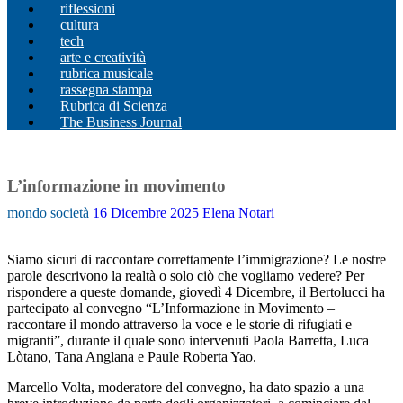
riflessioni
cultura
tech
arte e creatività
rubrica musicale
rassegna stampa
Rubrica di Scienza
The Business Journal
L’informazione in movimento
mondo
società
16 Dicembre 2025
Elena Notari
Siamo sicuri di raccontare correttamente l’immigrazione? Le nostre
parole descrivono la realtà o solo ciò che vogliamo vedere? Per
rispondere a queste domande, giovedì 4 Dicembre, il Bertolucci ha
partecipato al convegno “L’Informazione in Movimento –
raccontare il mondo attraverso la voce e le storie di rifugiati e
migranti”, durante il quale sono intervenuti Paola Barretta, Luca
Lòtano, Tana Anglana e Paule Roberta Yao.
Marcello Volta, moderatore del convegno, ha dato spazio a una