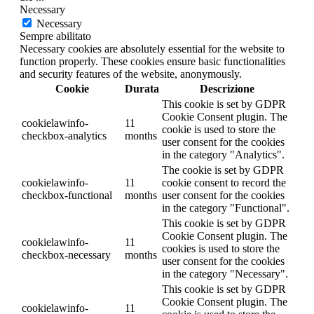
Necessary
Necessary
Sempre abilitato
Necessary cookies are absolutely essential for the website to
function properly. These cookies ensure basic functionalities
and security features of the website, anonymously.
Cookie
Durata
Descrizione
This cookie is set by GDPR
Cookie Consent plugin. The
cookielawinfo-
11
cookie is used to store the
checkbox-analytics
months
user consent for the cookies
in the category "Analytics".
The cookie is set by GDPR
cookielawinfo-
11
cookie consent to record the
checkbox-functional
months
user consent for the cookies
in the category "Functional".
This cookie is set by GDPR
Cookie Consent plugin. The
cookielawinfo-
11
cookies is used to store the
checkbox-necessary
months
user consent for the cookies
in the category "Necessary".
This cookie is set by GDPR
Cookie Consent plugin. The
cookielawinfo-
11