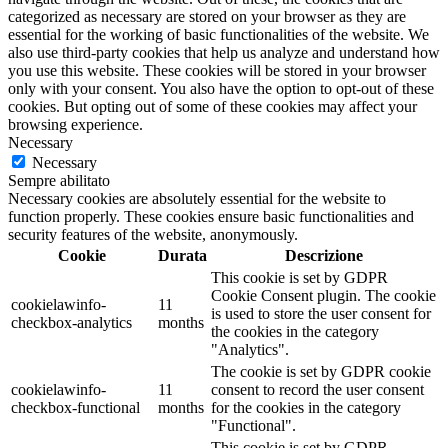
categorized as necessary are stored on your browser as they are
essential for the working of basic functionalities of the website. We
also use third-party cookies that help us analyze and understand how
you use this website. These cookies will be stored in your browser
only with your consent. You also have the option to opt-out of these
cookies. But opting out of some of these cookies may affect your
browsing experience.
Necessary
Necessary
Sempre abilitato
Necessary cookies are absolutely essential for the website to
function properly. These cookies ensure basic functionalities and
security features of the website, anonymously.
Cookie
Durata
Descrizione
This cookie is set by GDPR
Cookie Consent plugin. The cookie
cookielawinfo-
11
is used to store the user consent for
checkbox-analytics
months
the cookies in the category
"Analytics".
The cookie is set by GDPR cookie
cookielawinfo-
11
consent to record the user consent
checkbox-functional
months
for the cookies in the category
"Functional".
This cookie is set by GDPR