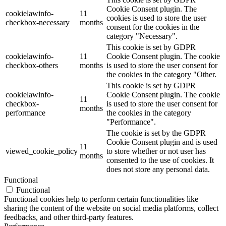
Cookie Consent plugin. The
cookielawinfo-
11
cookies is used to store the user
checkbox-necessary
months
consent for the cookies in the
category "Necessary".
This cookie is set by GDPR
cookielawinfo-
11
Cookie Consent plugin. The cookie
checkbox-others
months
is used to store the user consent for
the cookies in the category "Other.
This cookie is set by GDPR
cookielawinfo-
Cookie Consent plugin. The cookie
11
checkbox-
is used to store the user consent for
months
performance
the cookies in the category
"Performance".
The cookie is set by the GDPR
Cookie Consent plugin and is used
11
viewed_cookie_policy
to store whether or not user has
months
consented to the use of cookies. It
does not store any personal data.
Functional
Functional
Functional cookies help to perform certain functionalities like
sharing the content of the website on social media platforms, collect
feedbacks, and other third-party features.