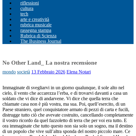
riflessioni
cultura
tech
arte e creatività
rubrica musicale
rassegna stampa
Rubrica di Scienza
The Business Journal
No Other Land_ La nostra recensione
mondo
società
13 Febbraio 2026
Elena Notari
Immaginate di svegliarvi in un giorno qualunque, il sole alto nel
cielo, il vento che accarezza l’erba, e di trovarvi davanti a casa un
soldato che vi dice di andarvene. Vi dice che quella terra che
chiamate casa non è più vostra, ma sua. Poi, quell’esercito, di un
Paese straniero, quel conquistatore armato di pezzi di carta e fucili,
distrugge tutto ciò che avevate costruito, cancellando completamente
il vostro ricordo da quel fazzoletto di terra che per voi era tutto. E
ora immaginate che tutto questo non sia solo un sogno, ma il destino
di un popolo che vive sull’altra sponda del nostro piccolo mare. Ce