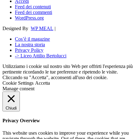
Accedi
Feed dei contenuti
Feed dei commenti
WordPress.org
Designed By
WP MEAL
|
Cos’è il magazine
La nostra storia
Privacy Policy
-> Liceo Attilio Bertolucci
Utilizziamo i cookie sul nostro sito Web per offrirti l'esperienza più
pertinente ricordando le tue preferenze e ripetendo le visite.
Cliccando su "Accetta", acconsenti all'uso dei cookie.
Cookie Settings
Accetta
Manage consent
Chiudi
Privacy Overview
This website uses cookies to improve your experience while you
navigate through the website. Out of these, the cookies that are