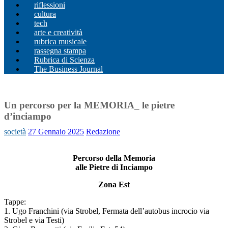
riflessioni
cultura
tech
arte e creatività
rubrica musicale
rassegna stampa
Rubrica di Scienza
The Business Journal
Un percorso per la MEMORIA_ le pietre
d’inciampo
società
27 Gennaio 2025
Redazione
Percorso della Memoria
alle Pietre di Inciampo
Zona Est
Tappe:
1. Ugo Franchini (via Strobel, Fermata dell’autobus incrocio via
Strobel e via Testi)