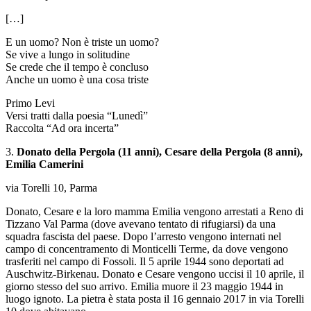
[…]
E un uomo? Non è triste un uomo?
Se vive a lungo in solitudine
Se crede che il tempo è concluso
Anche un uomo è una cosa triste
Primo Levi
Versi tratti dalla poesia “Lunedì”
Raccolta “Ad ora incerta”
3.
Donato della Pergola (11 anni), Cesare della Pergola (8 anni),
Emilia Camerini
via Torelli 10, Parma
Donato, Cesare e la loro mamma Emilia vengono arrestati a Reno di
Tizzano Val Parma (dove avevano tentato di rifugiarsi) da una
squadra fascista del paese. Dopo l’arresto vengono internati nel
campo di concentramento di Monticelli Terme, da dove vengono
trasferiti nel campo di Fossoli. Il 5 aprile 1944 sono deportati ad
Auschwitz-Birkenau. Donato e Cesare vengono uccisi il 10 aprile, il
giorno stesso del suo arrivo. Emilia muore il 23 maggio 1944 in
luogo ignoto. La pietra è stata posta il 16 gennaio 2017 in via Torelli