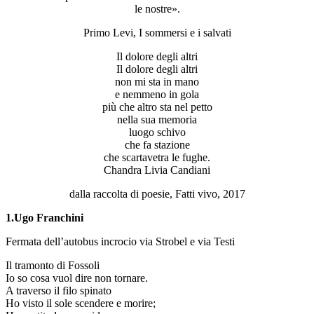
le nostre».
Primo Levi, I sommersi e i salvati
Il dolore degli altri
Il dolore degli altri
non mi sta in mano
e nemmeno in gola
più che altro sta nel petto
nella sua memoria
luogo schivo
che fa stazione
che scartavetra le fughe.
Chandra Livia Candiani
dalla raccolta di poesie, Fatti vivo, 2017
1.Ugo Franchini
Fermata dell’autobus incrocio via Strobel e via Testi
Il tramonto di Fossoli
Io so cosa vuol dire non tornare.
A traverso il filo spinato
Ho visto il sole scendere e morire;