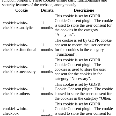
function properly. These cookies ensure basic functionalities and
security features of the website, anonymously.
Cookie
Durata
Descrizione
This cookie is set by GDPR
Cookie Consent plugin. The cookie
cookielawinfo-
11
is used to store the user consent for
checkbox-analytics
months
the cookies in the category
"Analytics".
The cookie is set by GDPR cookie
cookielawinfo-
11
consent to record the user consent
checkbox-functional
months
for the cookies in the category
"Functional".
This cookie is set by GDPR
Cookie Consent plugin. The
cookielawinfo-
11
cookies is used to store the user
checkbox-necessary
months
consent for the cookies in the
category "Necessary".
This cookie is set by GDPR
cookielawinfo-
11
Cookie Consent plugin. The cookie
checkbox-others
months
is used to store the user consent for
the cookies in the category "Other.
This cookie is set by GDPR
cookielawinfo-
Cookie Consent plugin. The cookie
11
checkbox-
is used to store the user consent for
months