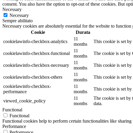
consent. You also have the option to opt-out of these cookies. But op
Necessary
Necessary
Sempre abilitato
Necessary cookies are absolutely essential for the website to function
Cookie
Durata
11
cookielawinfo-checkbox-analytics
This cookie is set b
months
11
cookielawinfo-checkbox-functional
The cookie is set by
months
11
cookielawinfo-checkbox-necessary
This cookie is set b
months
11
cookielawinfo-checkbox-others
This cookie is set b
months
cookielawinfo-checkbox-
11
This cookie is set b
performance
months
11
The cookie is set by
viewed_cookie_policy
months
data.
Functional
Functional
Functional cookies help to perform certain functionalities like sharing 
Performance
Performance