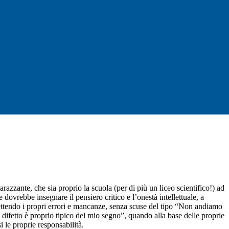
zzante, che sia proprio la scuola (per di più un liceo scientifico!) ad
dovrebbe insegnare il pensiero critico e l’onestà intellettuale, a
mmettendo i propri errori e mancanze, senza scuse del tipo “Non andiamo
ifetto è proprio tipico del mio segno”, quando alla base delle proprie
i le proprie responsabilità.