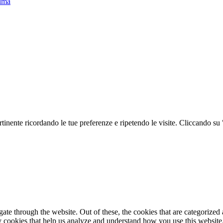
lima
ertinente ricordando le tue preferenze e ripetendo le visite. Cliccando su
e through the website. Out of these, the cookies that are categorized a
rty cookies that help us analyze and understand how you use this websit