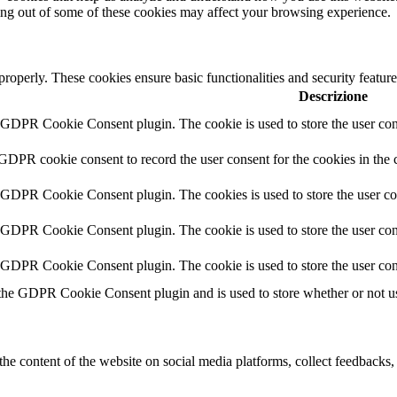
ting out of some of these cookies may affect your browsing experience.
 properly. These cookies ensure basic functionalities and security featu
Descrizione
y GDPR Cookie Consent plugin. The cookie is used to store the user cons
 GDPR cookie consent to record the user consent for the cookies in the 
y GDPR Cookie Consent plugin. The cookies is used to store the user co
y GDPR Cookie Consent plugin. The cookie is used to store the user cons
y GDPR Cookie Consent plugin. The cookie is used to store the user con
 the GDPR Cookie Consent plugin and is used to store whether or not use
the content of the website on social media platforms, collect feedbacks, 