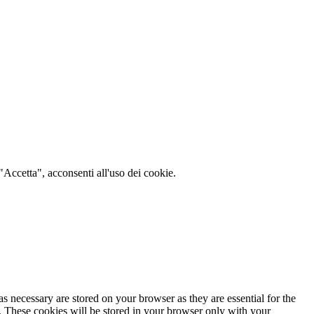
 "Accetta", acconsenti all'uso dei cookie.
s necessary are stored on your browser as they are essential for the
e. These cookies will be stored in your browser only with your