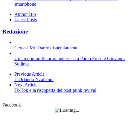
smartphone
Author Bio
Latest Posts
Redazione
Cercasi Mr. Darcy disperatamente
Un arco in un flicorno: intervista a Paolo Fresu e Giovanni
Sollima
Previous Article
L’Orlando Nzallanut
Next Article
TikTok e la riscoperta del post-punk revival
Facebook