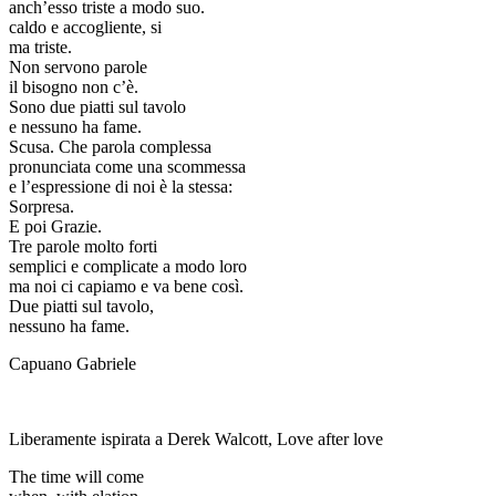
anch’esso triste a modo suo.
caldo e accogliente, si
ma triste.
Non servono parole
il bisogno non c’è.
Sono due piatti sul tavolo
e nessuno ha fame.
Scusa. Che parola complessa
pronunciata come una scommessa
e l’espressione di noi è la stessa:
Sorpresa.
E poi Grazie.
Tre parole molto forti
semplici e complicate a modo loro
ma noi ci capiamo e va bene così.
Due piatti sul tavolo,
nessuno ha fame.
Capuano Gabriele
Liberamente ispirata a Derek Walcott, Love after love
The time will come