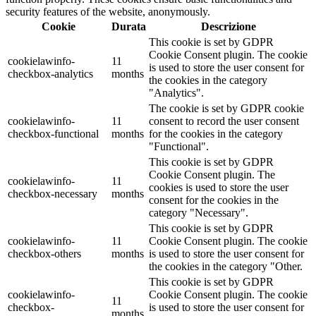
security features of the website, anonymously.
Cookie
Durata
Descrizione
This cookie is set by GDPR
Cookie Consent plugin. The cookie
cookielawinfo-
11
is used to store the user consent for
checkbox-analytics
months
the cookies in the category
"Analytics".
The cookie is set by GDPR cookie
cookielawinfo-
11
consent to record the user consent
checkbox-functional
months
for the cookies in the category
"Functional".
This cookie is set by GDPR
Cookie Consent plugin. The
cookielawinfo-
11
cookies is used to store the user
checkbox-necessary
months
consent for the cookies in the
category "Necessary".
This cookie is set by GDPR
cookielawinfo-
11
Cookie Consent plugin. The cookie
checkbox-others
months
is used to store the user consent for
the cookies in the category "Other.
This cookie is set by GDPR
cookielawinfo-
Cookie Consent plugin. The cookie
11
checkbox-
is used to store the user consent for
months