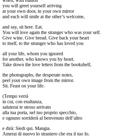
when, with elation
you will greet yourself arriving
at your own door, in your own mirror
and each will smile at the other’s welcome,
and say, sit here. Eat.
You will love again the stranger who was your self.
Give wine. Give bread. Give back your heart
to itself, to the stranger who has loved you
all your life, whom you ignored
for another, who knows you by heart.
Take down the love letters from the bookshelf,
the photographs, the desperate notes,
peel your own image from the mirror.
Sit. Feast on your life.
(Tempo verrà
in cui, con esultanza,
saluterai te stesso arrivato
alla tua porta, nel tuo proprio specchio,
e ognuno sorriderà al benvenuto dell’altro
e dirà: Siedi qui. Mangia.
Amerai di nuovo lo straniero che era il tuo Io.