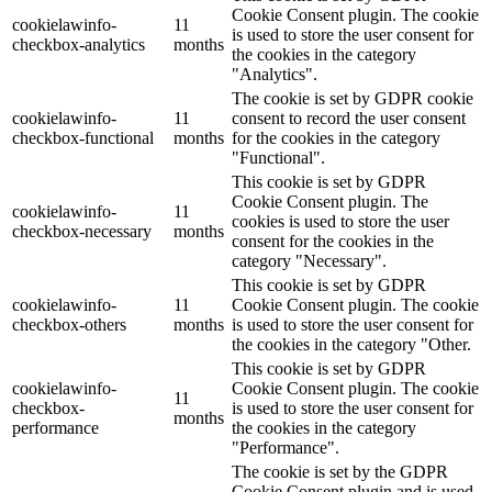
Cookie Consent plugin. The cookie
cookielawinfo-
11
is used to store the user consent for
checkbox-analytics
months
the cookies in the category
"Analytics".
The cookie is set by GDPR cookie
cookielawinfo-
11
consent to record the user consent
checkbox-functional
months
for the cookies in the category
"Functional".
This cookie is set by GDPR
Cookie Consent plugin. The
cookielawinfo-
11
cookies is used to store the user
checkbox-necessary
months
consent for the cookies in the
category "Necessary".
This cookie is set by GDPR
cookielawinfo-
11
Cookie Consent plugin. The cookie
checkbox-others
months
is used to store the user consent for
the cookies in the category "Other.
This cookie is set by GDPR
cookielawinfo-
Cookie Consent plugin. The cookie
11
checkbox-
is used to store the user consent for
months
performance
the cookies in the category
"Performance".
The cookie is set by the GDPR
Cookie Consent plugin and is used