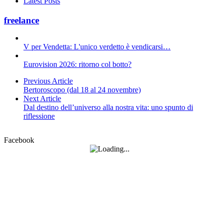
Latest Posts
freelance
V per Vendetta: L'unico verdetto è vendicarsi…
Eurovision 2026: ritorno col botto?
Previous Article
Bertoroscopo (dal 18 al 24 novembre)
Next Article
Dal destino dell’universo alla nostra vita: uno spunto di
riflessione
Facebook