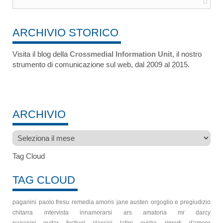
ARCHIVIO STORICO
Visita il blog della
Crossmedial Information Unit
, il nostro
strumento di comunicazione sul web, dal 2009 al 2015.
ARCHIVIO
Archivio
Tag Cloud
TAG CLOUD
paganini
paolo fresu
remedia amoris
jane austen
orgoglio e pregiudizio
chitarra
intervista
innamorarsi
ars amatoria
mr darcy