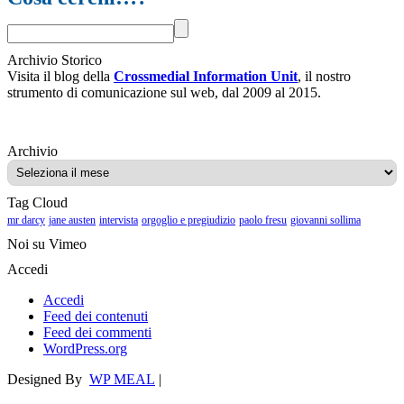
Archivio Storico
Visita il blog della
Crossmedial Information Unit
, il nostro
strumento di comunicazione sul web, dal 2009 al 2015.
Archivio
Archivio
Tag Cloud
mr darcy
jane austen
intervista
orgoglio e pregiudizio
paolo fresu
giovanni sollima
Noi su Vimeo
Accedi
Accedi
Feed dei contenuti
Feed dei commenti
WordPress.org
Designed By
WP MEAL
|