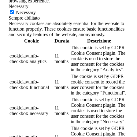
browsing experience.
Necessary
Necessary
Sempre abilitato
Necessary cookies are absolutely essential for the website to
function properly. These cookies ensure basic functionalities
and security features of the website, anonymously.
Cookie
Durata
Descrizione
This cookie is set by GDPR
Cookie Consent plugin. The
cookielawinfo-
11
cookie is used to store the
checkbox-analytics
months
user consent for the cookies
in the category "Analytics".
The cookie is set by GDPR
cookielawinfo-
11
cookie consent to record the
checkbox-functional
months
user consent for the cookies
in the category "Functional".
This cookie is set by GDPR
Cookie Consent plugin. The
cookielawinfo-
11
cookies is used to store the
checkbox-necessary
months
user consent for the cookies
in the category "Necessary".
This cookie is set by GDPR
Cookie Consent plugin. The
cookielawinfo-
11