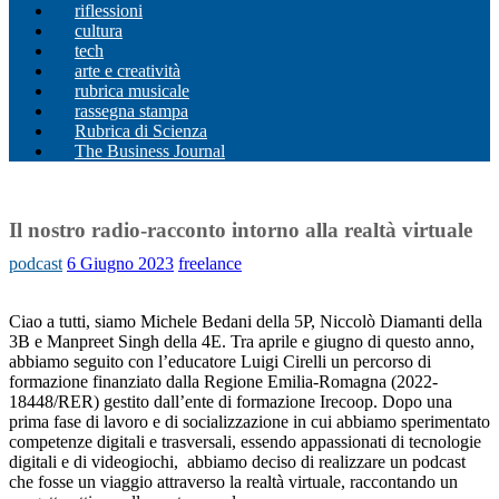
riflessioni
cultura
tech
arte e creatività
rubrica musicale
rassegna stampa
Rubrica di Scienza
The Business Journal
Il nostro radio-racconto intorno alla realtà virtuale
podcast
6 Giugno 2023
freelance
Ciao a tutti, siamo Michele Bedani della 5P, Niccolò Diamanti della
3B e Manpreet Singh della 4E. Tra aprile e giugno di questo anno,
abbiamo seguito con l’educatore Luigi Cirelli un
percorso di
formazione finanziato dalla Regione Emilia-Romagna (2022-
18448/RER) gestito dall’ente di formazione Irecoop
. Dopo una
prima fase di lavoro e di socializzazione in cui abbiamo sperimentato
competenze digitali e trasversali, essendo appassionati di tecnologie
digitali e di videogiochi, abbiamo deciso di realizzare un podcast
che fosse un viaggio attraverso la realtà virtuale, raccontando un