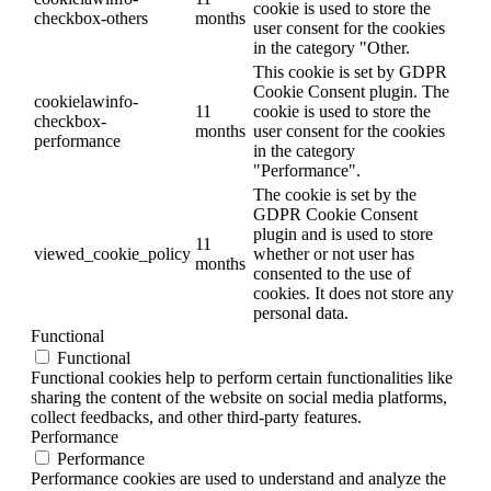
cookie is used to store the
checkbox-others
months
user consent for the cookies
in the category "Other.
This cookie is set by GDPR
Cookie Consent plugin. The
cookielawinfo-
11
cookie is used to store the
checkbox-
months
user consent for the cookies
performance
in the category
"Performance".
The cookie is set by the
GDPR Cookie Consent
plugin and is used to store
11
viewed_cookie_policy
whether or not user has
months
consented to the use of
cookies. It does not store any
personal data.
Functional
Functional
Functional cookies help to perform certain functionalities like
sharing the content of the website on social media platforms,
collect feedbacks, and other third-party features.
Performance
Performance
Performance cookies are used to understand and analyze the