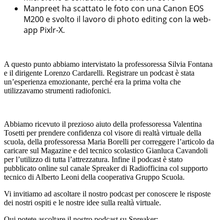
Manpreet ha scattato le foto con una Canon EOS
M200 e svolto il lavoro di photo editing con la web-
app Pixlr-X.
A questo punto abbiamo intervistato la professoressa Silvia Fontana
e il dirigente Lorenzo Cardarelli. Registrare un podcast è stata
un’esperienza emozionante, perché era la prima volta che
utilizzavamo strumenti radiofonici.
Abbiamo ricevuto il prezioso aiuto della professoressa Valentina
Tosetti per prendere confidenza col visore di realtà virtuale della
scuola, della professoressa Maria Borelli per correggere l’articolo da
caricare sul Magazine e del tecnico scolastico Gianluca Cavandoli
per l’utilizzo di tutta l’attrezzatura. Infine il podcast è stato
pubblicato online sul canale Spreaker di Radiofficina col supporto
tecnico di Alberto Leoni della cooperativa Gruppo Scuola.
Vi invitiamo ad ascoltare il nostro podcast per conoscere le risposte
dei nostri ospiti e le nostre idee sulla realtà virtuale.
Qui potete ascoltare il nostro podcast su Spreaker: