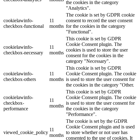
the cookies in the category
"Analytics".
The cookie is set by GDPR cookie
cookielawinfo-
11
consent to record the user consent
checkbox-functional
months
for the cookies in the category
"Functional".
This cookie is set by GDPR
Cookie Consent plugin. The
cookielawinfo-
11
cookies is used to store the user
checkbox-necessary
months
consent for the cookies in the
category "Necessary".
This cookie is set by GDPR
cookielawinfo-
11
Cookie Consent plugin. The cookie
checkbox-others
months
is used to store the user consent for
the cookies in the category "Other.
This cookie is set by GDPR
cookielawinfo-
Cookie Consent plugin. The cookie
11
checkbox-
is used to store the user consent for
months
performance
the cookies in the category
"Performance".
The cookie is set by the GDPR
Cookie Consent plugin and is used
11
viewed_cookie_policy
to store whether or not user has
months
consented to the use of cookies. It