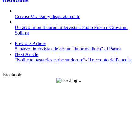
Cercasi Mr. Darcy disperatamente
Un arco in un flicorno: intervista a Paolo Fresu e Giovanni
Sollima
Previous Article
8 marzo: intervista alle donne “in prima linea” di Parma
Next Article
“Nolite te bastardes carborundorum”- Il racconto dell’ancella
Facebook