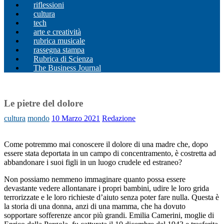
riflessioni
cultura
tech
arte e creatività
rubrica musicale
rassegna stampa
Rubrica di Scienza
The Business Journal
Le pietre del dolore
cultura
mondo
10 Marzo 2021
Redazione
Come potremmo mai conoscere il dolore di una madre che, dopo
essere stata deportata in un campo di concentramento, è costretta ad
abbandonare i suoi figli in un luogo crudele ed estraneo?
Non possiamo nemmeno immaginare quanto possa essere
devastante vedere allontanare i propri bambini, udire le loro grida
terrorizzate e le loro richieste d’aiuto senza poter fare nulla. Questa è
la storia di una donna, anzi di una mamma, che ha dovuto
sopportare sofferenze ancor più grandi. Emilia Camerini, moglie di