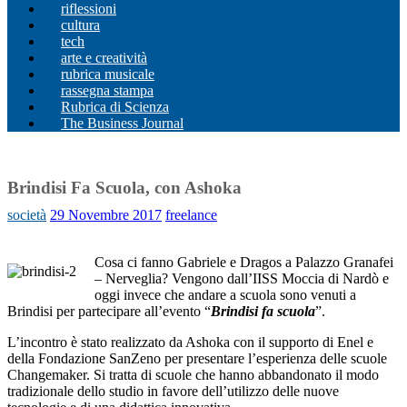
riflessioni
cultura
tech
arte e creatività
rubrica musicale
rassegna stampa
Rubrica di Scienza
The Business Journal
Brindisi Fa Scuola, con Ashoka
società
29 Novembre 2017
freelance
Cosa ci fanno Gabriele e Dragos a Palazzo Granafei
– Nerveglia? Vengono dall’IISS Moccia di Nardò e
oggi invece che andare a scuola sono venuti a
Brindisi per partecipare all’evento “
Brindisi fa scuola
”.
L’incontro è stato realizzato da Ashoka con il supporto di Enel e
della Fondazione SanZeno per presentare l’esperienza delle scuole
Changemaker. Si tratta di scuole che hanno abbandonato il modo
tradizionale dello studio in favore dell’utilizzo delle nuove