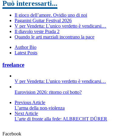
Può interessarti...
Il gioco dell’amore. Ovidio uno di noi
Paganini Guitar Festival 2026
V per Vendetta: L’unico verdetto è vendicarsi…
Il diavolo veste Prada 2
Quando le arti marziali incontrano la pace
Author Bio
Latest Posts
freelance
V per Vendetta: L'unico verdetto è vendicarsi…
Eurovision 2026: ritorno col botto?
Previous Article
L’arma della non-violenza
Next Article
L’arte di fronte alla fede: ALBRECHT DÜRER
Facebook