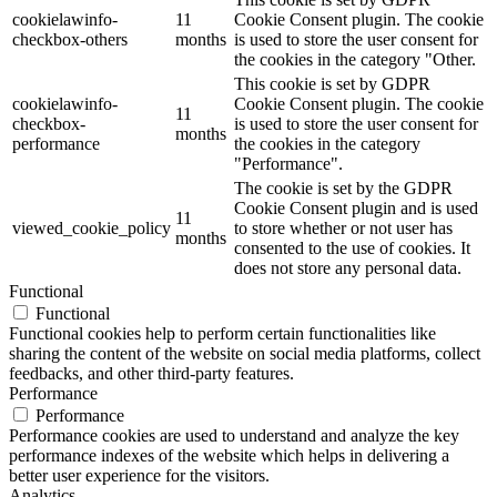
cookielawinfo-
11
Cookie Consent plugin. The cookie
checkbox-others
months
is used to store the user consent for
the cookies in the category "Other.
This cookie is set by GDPR
cookielawinfo-
Cookie Consent plugin. The cookie
11
checkbox-
is used to store the user consent for
months
performance
the cookies in the category
"Performance".
The cookie is set by the GDPR
Cookie Consent plugin and is used
11
viewed_cookie_policy
to store whether or not user has
months
consented to the use of cookies. It
does not store any personal data.
Functional
Functional
Functional cookies help to perform certain functionalities like
sharing the content of the website on social media platforms, collect
feedbacks, and other third-party features.
Performance
Performance
Performance cookies are used to understand and analyze the key
performance indexes of the website which helps in delivering a
better user experience for the visitors.
Analytics