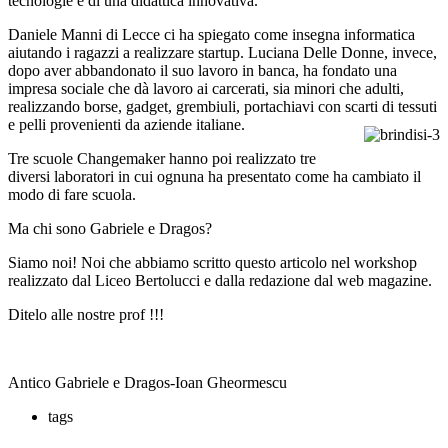
tecnologie e di una didattica innovativa.
Daniele Manni di Lecce ci ha spiegato come insegna informatica
aiutando i ragazzi a realizzare startup. Luciana Delle Donne, invece,
dopo aver abbandonato il suo lavoro in banca, ha fondato una
impresa sociale che dà lavoro ai carcerati, sia minori che adulti,
realizzando borse, gadget, grembiuli, portachiavi con scarti di tessuti
e pelli provenienti da aziende italiane.
Tre scuole Changemaker hanno poi realizzato tre
diversi laboratori in cui ognuna ha presentato come ha cambiato il
modo di fare scuola.
Ma chi sono Gabriele e Dragos?
Siamo noi! Noi che abbiamo scritto questo articolo nel workshop
realizzato dal Liceo Bertolucci e dalla redazione dal web magazine.
Ditelo alle nostre prof !!!
Antico Gabriele e Dragos-Ioan Gheormescu
tags