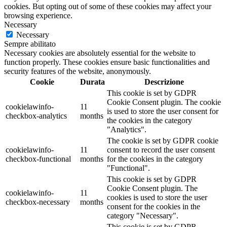
cookies. But opting out of some of these cookies may affect your
browsing experience.
Necessary
Necessary
Sempre abilitato
Necessary cookies are absolutely essential for the website to
function properly. These cookies ensure basic functionalities and
security features of the website, anonymously.
Cookie
Durata
Descrizione
This cookie is set by GDPR
Cookie Consent plugin. The cookie
cookielawinfo-
11
is used to store the user consent for
checkbox-analytics
months
the cookies in the category
"Analytics".
The cookie is set by GDPR cookie
cookielawinfo-
11
consent to record the user consent
checkbox-functional
months
for the cookies in the category
"Functional".
This cookie is set by GDPR
Cookie Consent plugin. The
cookielawinfo-
11
cookies is used to store the user
checkbox-necessary
months
consent for the cookies in the
category "Necessary".
This cookie is set by GDPR