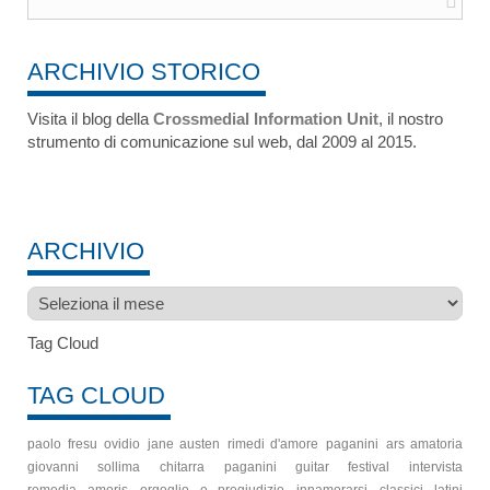
ARCHIVIO STORICO
Visita il blog della
Crossmedial Information Unit
, il nostro
strumento di comunicazione sul web, dal 2009 al 2015.
ARCHIVIO
Archivio
Tag Cloud
TAG CLOUD
paolo fresu
ovidio
jane austen
rimedi d'amore
paganini
ars amatoria
giovanni sollima
chitarra
paganini guitar festival
intervista