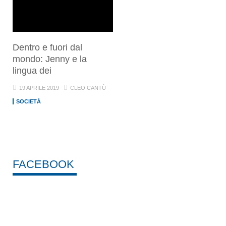
Dentro e fuori dal
mondo: Jenny e la
lingua dei
19 APRILE 2019
CLEO CANTÙ
SOCIETÀ
FACEBOOK