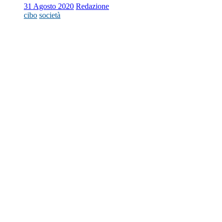
31 Agosto 2020
Redazione
cibo
società