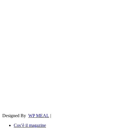
Designed By
WP MEAL
|
Cos’è il magazine