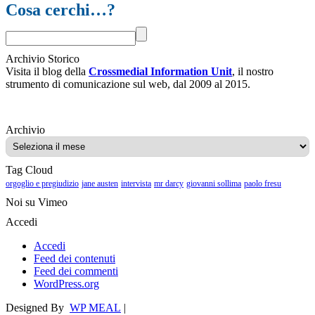
Cosa cerchi…?
Archivio Storico
Visita il blog della
Crossmedial Information Unit
, il nostro
strumento di comunicazione sul web, dal 2009 al 2015.
Archivio
Archivio
Tag Cloud
orgoglio e pregiudizio
jane austen
intervista
mr darcy
giovanni sollima
paolo fresu
Noi su Vimeo
Accedi
Accedi
Feed dei contenuti
Feed dei commenti
WordPress.org
Designed By
WP MEAL
|